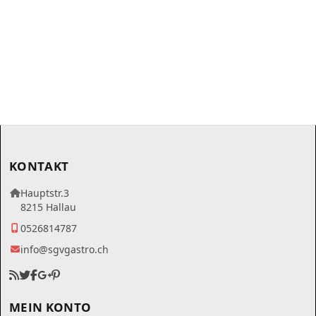
KONTAKT
Hauptstr.3
8215 Hallau
0526814787
info@sgvgastro.ch
MEIN KONTO