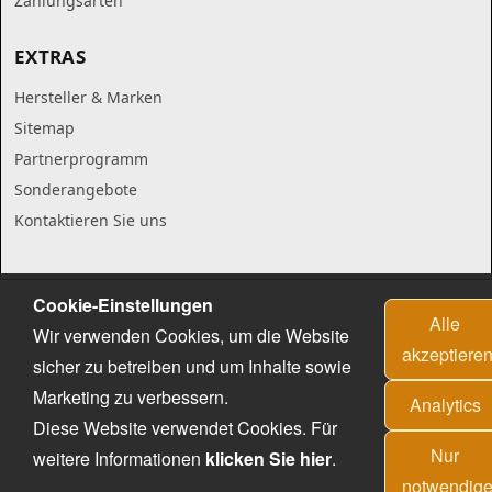
Zahlungsarten
EXTRAS
Hersteller & Marken
Sitemap
Partnerprogramm
Sonderangebote
Kontaktieren Sie uns
Cookie-Einstellungen
Alle
Wir verwenden Cookies, um die Website
akzeptiere
sicher zu betreiben und um Inhalte sowie
Marketing zu verbessern.
Analytics
Diese Website verwendet Cookies. Für
Nur
weitere Informationen
klicken Sie hier
.
notwendig