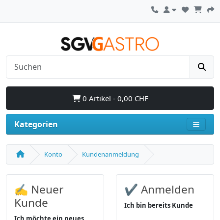
0 Artikel - 0,00 CHF
Kategorien
Konto
Kundenanmeldung
✍ Neuer
✔ Anmelden
Kunde
Ich bin bereits Kunde
Ich möchte ein neues