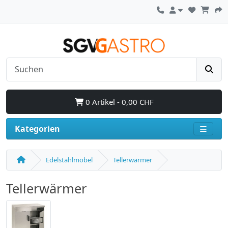
0 Artikel - 0,00 CHF
Kategorien
Edelstahlmöbel
Tellerwärmer
Tellerwärmer