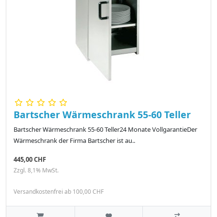
Bartscher Wärmeschrank 55-60 Teller
Bartscher Wärmeschrank 55-60 Teller24 Monate VollgarantieDer
Wärmeschrank der Firma Bartscher ist au..
445,00 CHF
Zzgl. 8,1% MwSt.
Versandkostenfrei ab 100,00 CHF