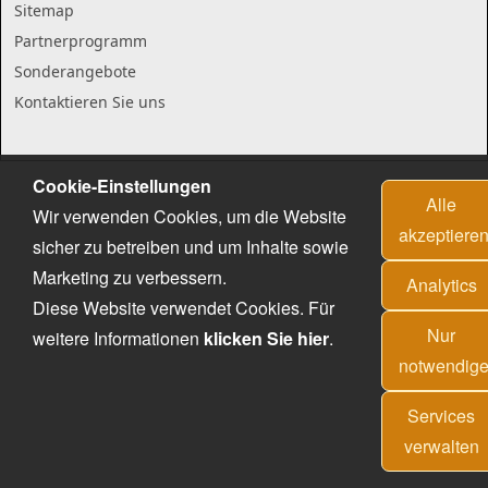
Sitemap
Partnerprogramm
Sonderangebote
Kontaktieren Sie uns
Cookie-Einstellungen
Alle
Wir verwenden Cookies, um die Website
akzeptiere
sicher zu betreiben und um Inhalte sowie
Marketing zu verbessern.
Analytics
Diese Website verwendet Cookies. Für
Nur
weitere Informationen
klicken Sie hier
.
notwendig
Services
verwalten