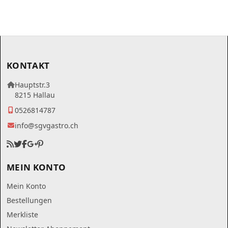
KONTAKT
Hauptstr.3
8215 Hallau
0526814787
info@sgvgastro.ch
MEIN KONTO
Mein Konto
Bestellungen
Merkliste