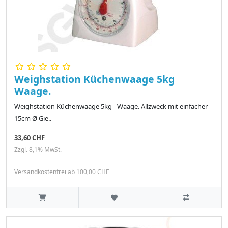
Weighstation Küchenwaage 5kg
Waage.
Weighstation Küchenwaage 5kg - Waage. Allzweck mit einfacher
15cm Ø Gie..
33,60 CHF
Zzgl. 8,1% MwSt.
Versandkostenfrei ab 100,00 CHF