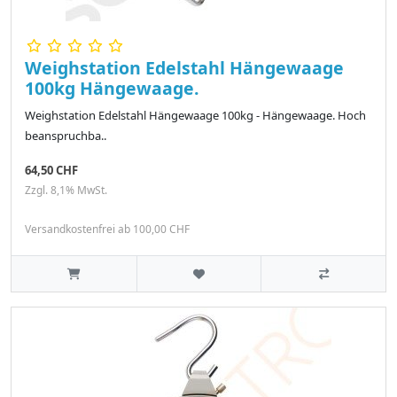
Weighstation Edelstahl Hängewaage
100kg Hängewaage.
Weighstation Edelstahl Hängewaage 100kg - Hängewaage. Hoch
beanspruchba..
64,50 CHF
Zzgl. 8,1% MwSt.
Versandkostenfrei ab 100,00 CHF