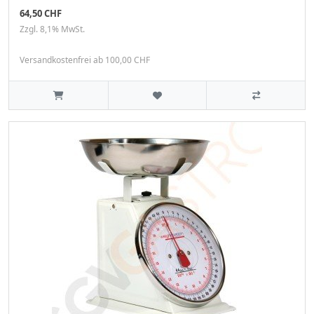
64,50 CHF
Zzgl. 8,1% MwSt.
Versandkostenfrei ab 100,00 CHF