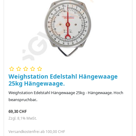
Weighstation Edelstahl Hängewaage
25kg Hängewaage.
Weighstation Edelstahl Hängewaage 25kg - Hängewaage. Hoch
beanspruchbar..
69,30 CHF
Zzgl. 8,1% MwSt.
Versandkostenfrei ab 100,00 CHF