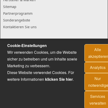
Sitemap
Partnerprogramm
Sonderangebote
Kontaktieren Sie uns
Cookie-Einstellungen
Alle
Wir verwenden Cookies, um die Website
akzeptiere
sicher zu betreiben und um Inhalte sowie
Marketing zu verbessern.
Analytics
Diese Website verwendet Cookies. Für
Nur
weitere Informationen
klicken Sie hier
.
notwendig
Services
verwalten