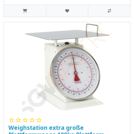
Weighstation extra große