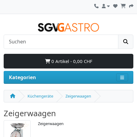
0 Artikel - 0,00 CHF
Kategorien
Küchengeräte
Zeigerwaagen
Zeigerwaagen
Zeigerwaagen