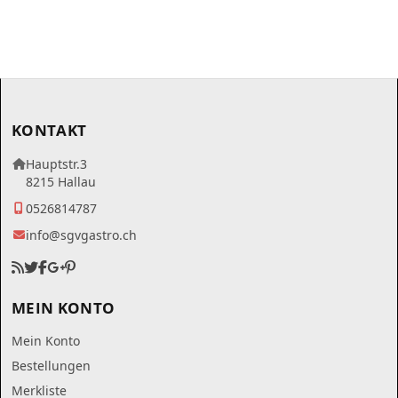
KONTAKT
Hauptstr.3
8215 Hallau
0526814787
info@sgvgastro.ch
MEIN KONTO
Mein Konto
Bestellungen
Merkliste