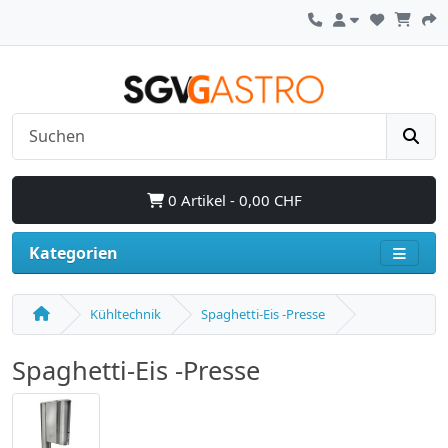
0 Artikel - 0,00 CHF
Kategorien
Kühltechnik
Spaghetti-Eis -Presse
Spaghetti-Eis -Presse