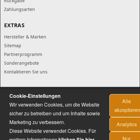
Rückgabe
Zahlungsarten
EXTRAS
Hersteller & Marken
Sitemap
Partnerprogramm
Sonderangebote
Kontaktieren Sie uns
Cookie-Einstellungen
Alle
Wir verwenden Cookies, um die Website
akzeptiere
sicher zu betreiben und um Inhalte sowie
Marketing zu verbessern.
Analytics
Diese Website verwendet Cookies. Für
Nur
weitere Informationen
klicken Sie hier
.