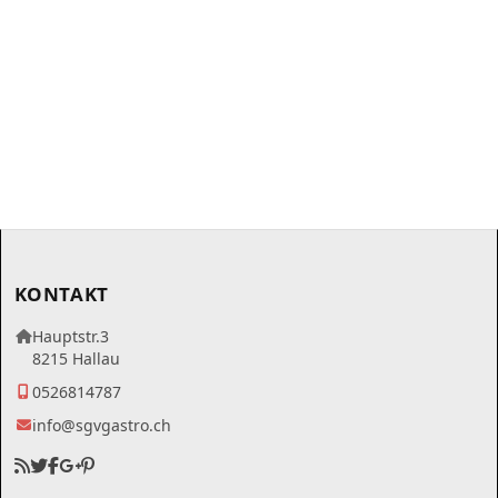
KONTAKT
Hauptstr.3
8215 Hallau
0526814787
info@sgvgastro.ch