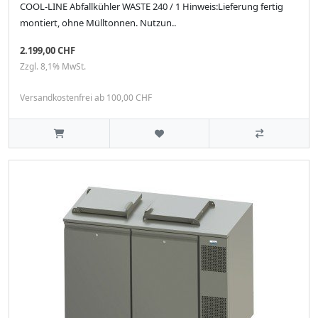
COOL-LINE Abfallkühler WASTE 240 / 1 Hinweis:Lieferung fertig
montiert, ohne Mülltonnen. Nutzun..
2.199,00 CHF
Zzgl. 8,1% MwSt.
Versandkostenfrei ab 100,00 CHF