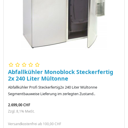
Abfallkühler Monoblock Steckerfertig
2x 240 Liter Mültonne
Abfallkühler Profi Steckerfertig2x 240 Liter Mültonne
Segmentbauweise Lieferung im zerlegten Zustand..
2.699,00 CHF
Zzgl. 8,1% MwSt.
Versandkostenfrei ab 100,00 CHF