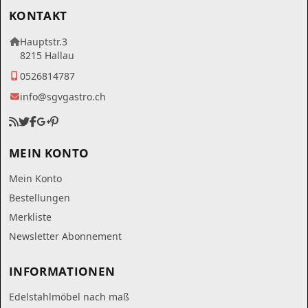
KONTAKT
Hauptstr.3
8215 Hallau
0526814787
info@sgvgastro.ch
MEIN KONTO
Mein Konto
Bestellungen
Merkliste
Newsletter Abonnement
INFORMATIONEN
Edelstahlmöbel nach maß