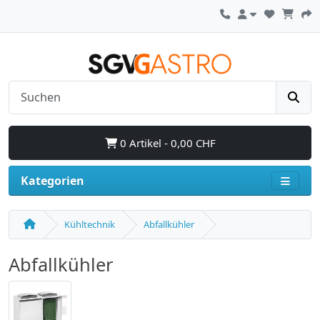
0 Artikel - 0,00 CHF
Kategorien
Kühltechnik
Abfallkühler
Abfallkühler