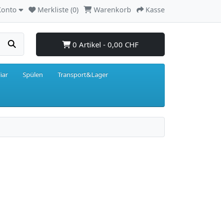
Konto
Merkliste (0)
Warenkorb
Kasse
0 Artikel - 0,00 CHF
iar
Spülen
Transport&Lager