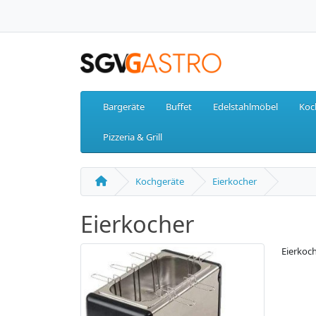
Bargeräte
Buffet
Edelstahlmöbel
Koc
Pizzeria & Grill
Kochgeräte
Eierkocher
Eierkocher
Eierkoc