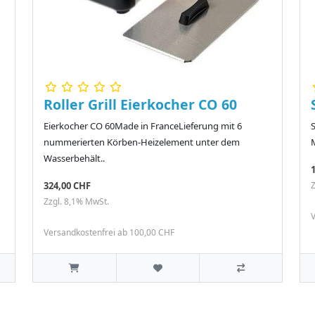
Roller Grill Eierkocher CO 60
Eierkocher CO 60Made in FranceLieferung mit 6
nummerierten Körben-Heizelement unter dem
M
Wasserbehält..
324,00 CHF
Z
Zzgl. 8,1% MwSt.
V
Versandkostenfrei ab 100,00 CHF