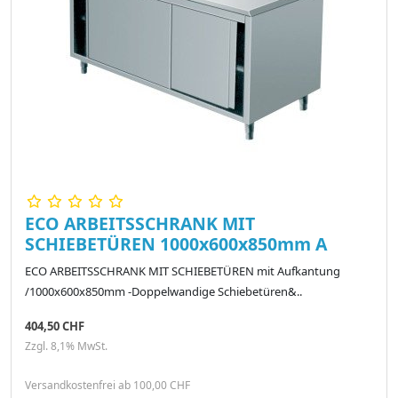
ECO ARBEITSSCHRANK MIT
SCHIEBETÜREN 1000x600x850mm A
ECO ARBEITSSCHRANK MIT SCHIEBETÜREN mit Aufkantung
/1000x600x850mm -Doppelwandige Schiebetüren&..
404,50 CHF
Zzgl. 8,1% MwSt.
Versandkostenfrei ab 100,00 CHF