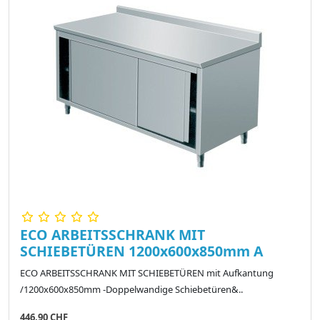
ECO ARBEITSSCHRANK MIT
SCHIEBETÜREN 1200x600x850mm A
ECO ARBEITSSCHRANK MIT SCHIEBETÜREN mit Aufkantung
/1200x600x850mm -Doppelwandige Schiebetüren&..
446,90 CHF