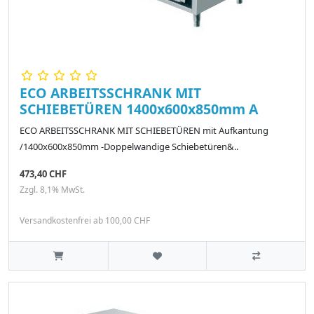
ECO ARBEITSSCHRANK MIT
SCHIEBETÜREN 1400x600x850mm A
ECO ARBEITSSCHRANK MIT SCHIEBETÜREN mit Aufkantung
/1400x600x850mm -Doppelwandige Schiebetüren&..
473,40 CHF
Zzgl. 8,1% MwSt.
Versandkostenfrei ab 100,00 CHF