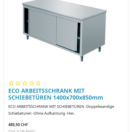
ECO ARBEITSSCHRANK MIT
SCHIEBETÜREN 1400x700x850mm
ECO ARBEITSSCHRANK MIT SCHIEBETÜREN -Doppelwandige
Schiebetüren -Ohne Aufkantung -Her..
489,50 CHF
Zzgl. 8,1% MwSt.