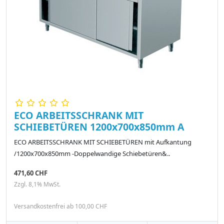
ECO ARBEITSSCHRANK MIT
SCHIEBETÜREN 1200x700x850mm A
ECO ARBEITSSCHRANK MIT SCHIEBETÜREN mit Aufkantung
/1200x700x850mm -Doppelwandige Schiebetüren&..
471,60 CHF
Zzgl. 8,1% MwSt.
Versandkostenfrei ab 100,00 CHF