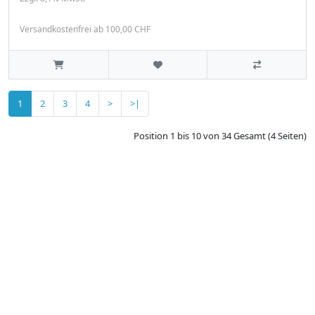
Versandkostenfrei ab 100,00 CHF
1
2
3
4
>
>|
Position 1 bis 10 von 34 Gesamt (4 Seiten)