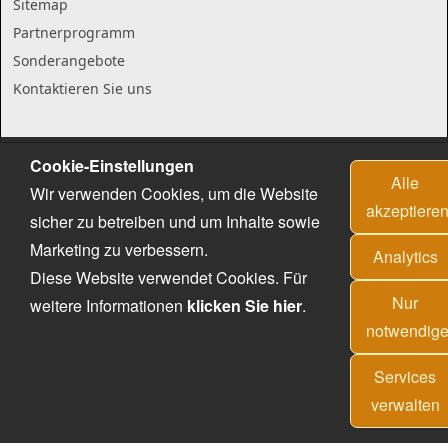
Sitemap
Partnerprogramm
Sonderangebote
Kontaktieren Sie uns
Cookie-Einstellungen
Alle
Wir verwenden Cookies, um die Website
akzeptiere
sicher zu betreiben und um Inhalte sowie
Marketing zu verbessern.
Analytics
Diese Website verwendet Cookies. Für
Nur
weitere Informationen
klicken Sie hier
.
notwendig
Services
verwalten