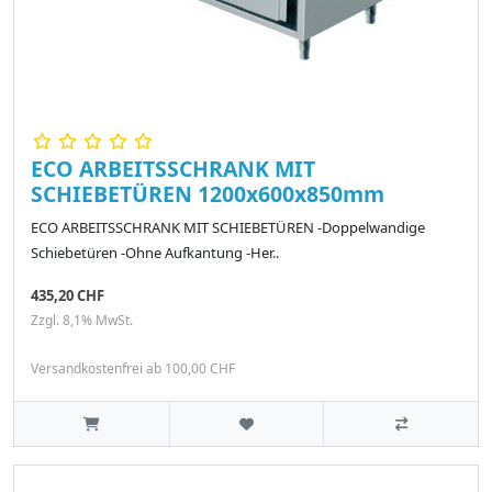
ECO ARBEITSSCHRANK MIT
SCHIEBETÜREN 1200x600x850mm
ECO ARBEITSSCHRANK MIT SCHIEBETÜREN -Doppelwandige
Schiebetüren -Ohne Aufkantung -Her..
435,20 CHF
Zzgl. 8,1% MwSt.
Versandkostenfrei ab 100,00 CHF