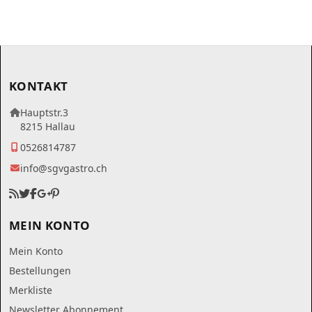
KONTAKT
Hauptstr.3
8215 Hallau
0526814787
info@sgvgastro.ch
MEIN KONTO
Mein Konto
Bestellungen
Merkliste
Newsletter Abonnement