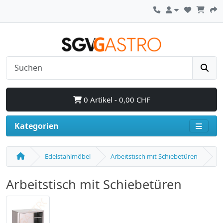
0 Artikel - 0,00 CHF
Kategorien
Edelstahlmöbel
Arbeitstisch mit Schiebetüren
Arbeitstisch mit Schiebetüren