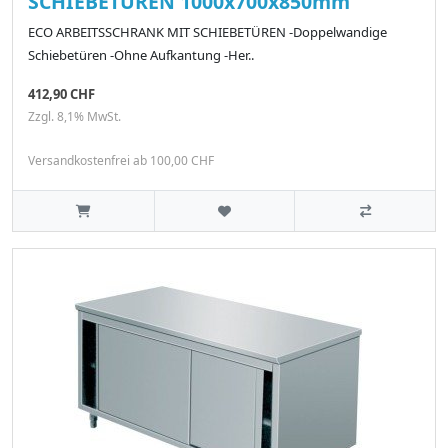
SCHIEBETÜREN 1000x700x850mm
ECO ARBEITSSCHRANK MIT SCHIEBETÜREN -Doppelwandige
Schiebetüren -Ohne Aufkantung -Her..
412,90 CHF
Zzgl. 8,1% MwSt.
Versandkostenfrei ab 100,00 CHF