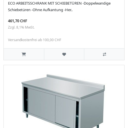
ECO ARBEITSSCHRANK MIT SCHIEBETÜREN -Doppelwandige
Schiebetüren -Ohne Aufkantung -Her..
461,70 CHF
Zzgl. 8,1% MwSt.
Versandkostenfrei ab 100,00 CHF