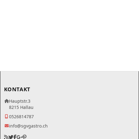
KONTAKT
Hauptstr.3
8215 Hallau
0526814787
info@sgvgastro.ch