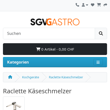
0 Artikel - 0,00 CHF
Kategorien
Kochgeräte
Raclette Käseschmelzer
Raclette Käseschmelzer