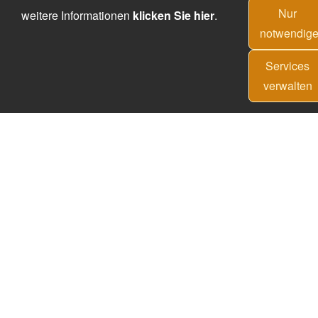
Nur
weitere Informationen
klicken Sie hier
.
notwendig
Services
verwalten