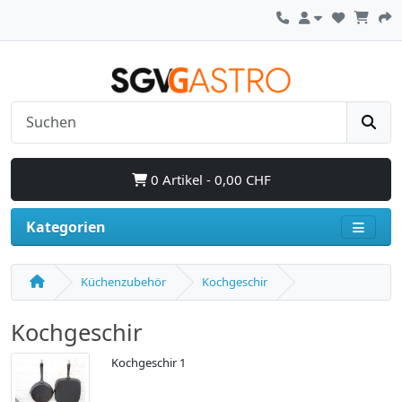
0 Artikel - 0,00 CHF
Kategorien
Küchenzubehör
Kochgeschir
Kochgeschir
Kochgeschir 1