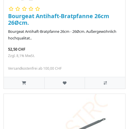
Bourgeat Antihaft-Bratpfanne 26cm
26Øcm.
Bourgeat Antihaft-Bratpfanne 26cm - 26Øcm. Außergewöhnlich
hochqualitat..
52,50 CHF
Zzgl. 8,1% MwSt.
Versandkostenfrei ab 100,00 CHF