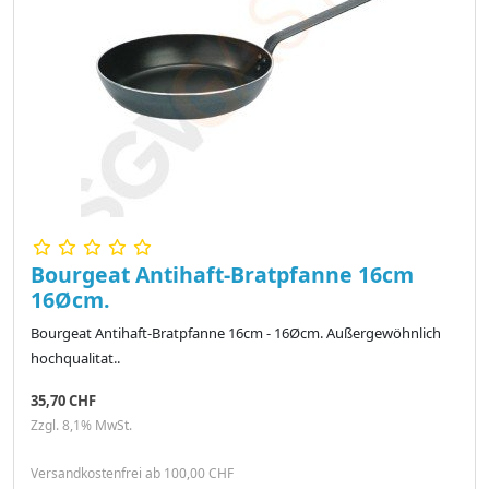
Bourgeat Antihaft-Bratpfanne 16cm
16Øcm.
Bourgeat Antihaft-Bratpfanne 16cm - 16Øcm. Außergewöhnlich
hochqualitat..
35,70 CHF
Zzgl. 8,1% MwSt.
Versandkostenfrei ab 100,00 CHF