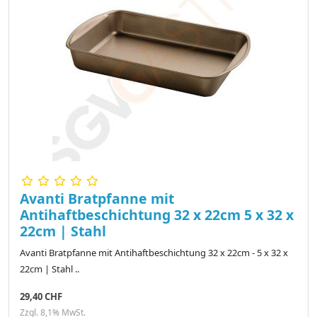
Avanti Bratpfanne mit
Antihaftbeschichtung 32 x 22cm 5 x 32 x
22cm | Stahl
Avanti Bratpfanne mit Antihaftbeschichtung 32 x 22cm - 5 x 32 x
22cm | Stahl ..
29,40 CHF
Zzgl. 8,1% MwSt.