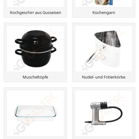
Kochgeschirr aus Gusseisen
Küchengarn
Muscheltöpfe
Nudel- und Fritierkörbe