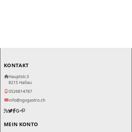
KONTAKT
Hauptstr.3
8215 Hallau
0526814787
info@sgvgastro.ch
MEIN KONTO