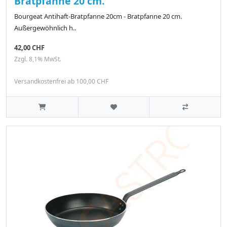
Bratpfanne 20 cm.
Bourgeat Antihaft-Bratpfanne 20cm - Bratpfanne 20 cm.
Außergewöhnlich h..
42,00 CHF
Zzgl. 8,1% MwSt.
Versandkostenfrei ab 100,00 CHF