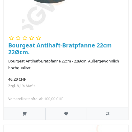
Bourgeat Antihaft-Bratpfanne 22cm
22Øcm.
Bourgeat Antihaft-Bratpfanne 22cm - 22Øcm. Außergewöhnlich
hochqualitat..
46,20 CHF
Zzgl. 8,1% MwSt.
Versandkostenfrei ab 100,00 CHF