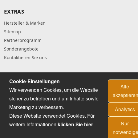
EXTRAS
Hersteller & Marken
Sitemap
Partnerprogramm
Sonderangebote
Kontaktieren Sie uns
Cookie-Einstellungen
Alle
Wir verwenden Cookies, um die Website
akzeptiere
sicher zu betreiben und um Inhalte sowie
Marketing zu verbessern.
Analytics
Diese Website verwendet Cookies. Für
Nur
weitere Informationen
klicken Sie hier
.
notwendig