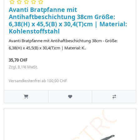
Avanti Bratpfanne mit
Antihaftbeschichtung 38cm Größe:
6,38(H) x 45,5(B) x 30,4(T)cm | Material:
Kohlenstoffstahl
Avanti Bratpfanne mit Antihaftbeschichtung 38cm - Größe:
6,38(H) x 45,5(B) x 30,4(T)cm | Material: K..
35,70 CHF
Zzgl. 8,1% MwSt.
Versandkostenfrei ab 100,00 CHF