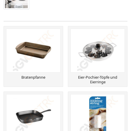
Bratenpfanne
Eier-Pochier-Töpfe und
Eierringe