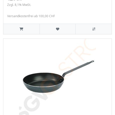
Zzgl. 8,1% MwSt.
Versandkostenfrei ab 100,00 CHF