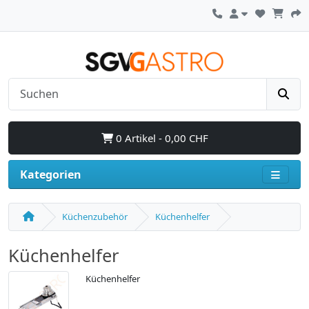
0 Artikel - 0,00 CHF
Kategorien
Küchenzubehör
Küchenhelfer
Küchenhelfer
Küchenhelfer