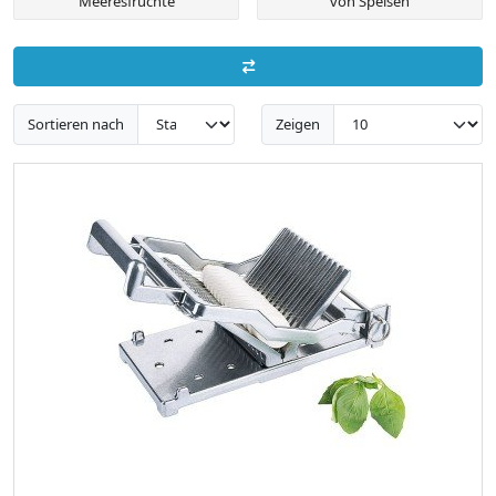
Meeresfrüchte
von Speisen
Sortieren nach
Zeigen