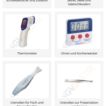
Schneidebretter und Zubehör
Seiher, Siebe und
Salatschleudern
Thermometer
Uhren und Küchenwecker
Utensilien für Fisch und
Utensilien zur Präsentation