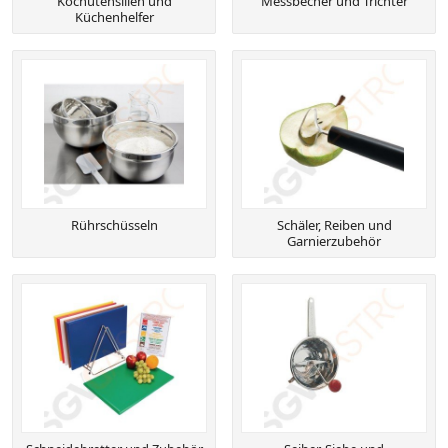
Kochutensilien und
Messbecher und Trichter
Küchenhelfer
Rührschüsseln
Schäler, Reiben und
Garnierzubehör