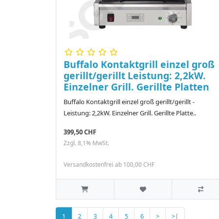
Buffalo Kontaktgrill einzel groß
gerillt/gerillt Leistung: 2,2kW.
Einzelner Grill. Gerillte Platten
Buffalo Kontaktgrill einzel groß gerillt/gerillt -
Leistung: 2,2kW. Einzelner Grill. Gerillte Platte..
399,50 CHF
Zzgl. 8,1% MwSt.
Versandkostenfrei ab 100,00 CHF
1
2
3
4
5
6
>
>|