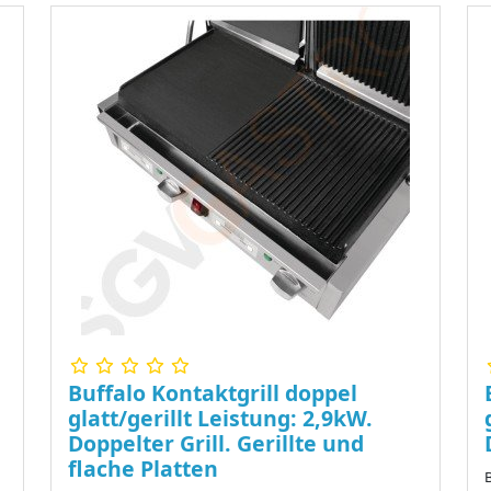
Buffalo Kontaktgrill doppel
glatt/gerillt Leistung: 2,9kW.
Doppelter Grill. Gerillte und
flache Platten
B