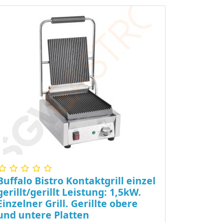
Buffalo Bistro Kontaktgrill einzel
gerillt/gerillt Leistung: 1,5kW.
Einzelner Grill. Gerillte obere
und untere Platten