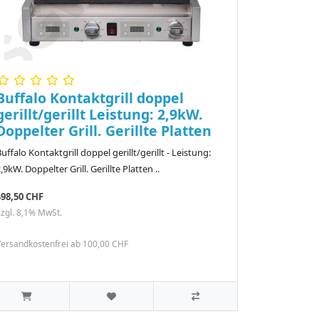
Buffalo Kontaktgrill doppel
gerillt/gerillt Leistung: 2,9kW.
Doppelter Grill. Gerillte Platten
uffalo Kontaktgrill doppel gerillt/gerillt - Leistung:
,9kW. Doppelter Grill. Gerillte Platten ..
498,50 CHF
zgl. 8,1% MwSt.
ersandkostenfrei ab 100,00 CHF