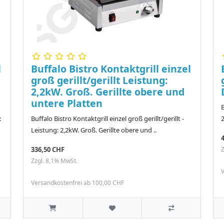
l
Buffalo Bistro Kontaktgrill einzel
groß gerillt/gerillt Leistung:
2,2kW. Groß. Gerillte obere und
untere Platten
B
:
Buffalo Bistro Kontaktgrill einzel groß gerillt/gerillt -
2
Leistung: 2,2kW. Groß. Gerillte obere und ..
336,50 CHF
Z
Zzgl. 8,1% MwSt.
V
Versandkostenfrei ab 100,00 CHF