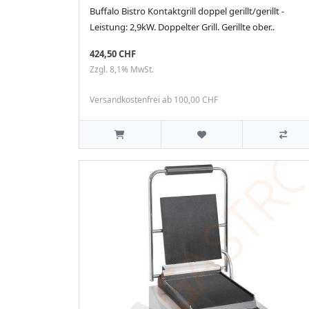
Buffalo Bistro Kontaktgrill doppel gerillt/gerillt -
Leistung: 2,9kW. Doppelter Grill. Gerillte ober..
424,50 CHF
Zzgl. 8,1% MwSt.
Versandkostenfrei ab 100,00 CHF