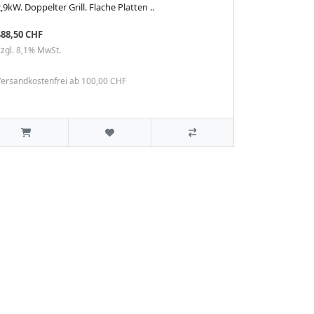
,9kW. Doppelter Grill. Flache Platten ..
488,50 CHF
zgl. 8,1% MwSt.
ersandkostenfrei ab 100,00 CHF