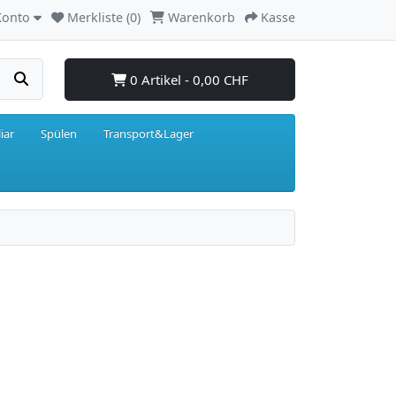
Konto
Merkliste (0)
Warenkorb
Kasse
0 Artikel - 0,00 CHF
iar
Spülen
Transport&Lager