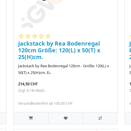
Jackstack by Rea Bodenregal
120cm Größe: 120(L) x 50(T) x
25(H)cm.
Jackstack by Rea Bodenregal 120cm - Größe: 120(L) x
50(T) x 25(H)cm. Ei..
5
214,50 CHF
Zzgl. 8,1% MwSt.
Z
Versandkostenfrei ab 100,00 CHF
V