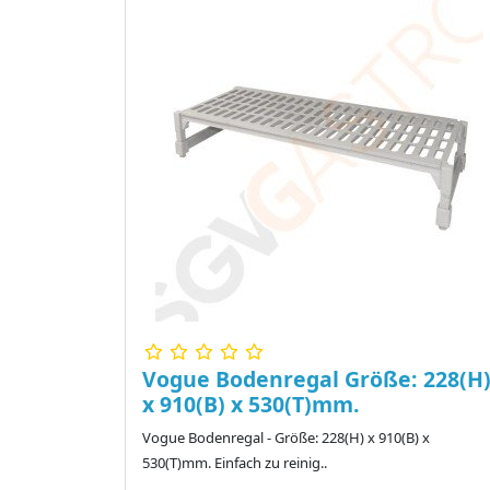
Vogue Bodenregal Größe: 228(H
x 910(B) x 530(T)mm.
Vogue Bodenregal - Größe: 228(H) x 910(B) x
530(T)mm. Einfach zu reinig..