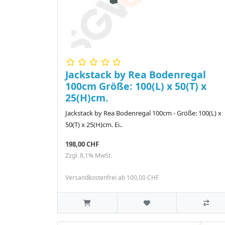
Jackstack by Rea Bodenregal
100cm Größe: 100(L) x 50(T) x
25(H)cm.
Jackstack by Rea Bodenregal 100cm - Größe: 100(L) x
50(T) x 25(H)cm. Ei..
198,00 CHF
Zzgl. 8,1% MwSt.
Versandkostenfrei ab 100,00 CHF