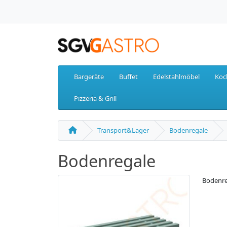
Bargeräte
Buffet
Edelstahlmöbel
Koc
Pizzeria & Grill
Transport&Lager
Bodenregale
Bodenregale
Bodenre