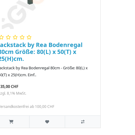
Jackstack by Rea Bodenregal
80cm Größe: 80(L) x 50(T) x
25(H)cm.
Jackstack by Rea Bodenregal 80cm - Größe: 80(L) x
0(T) x 25(H)cm. Einf..
135,00 CHF
zgl. 8,1% MwSt.
ersandkostenfrei ab 100,00 CHF