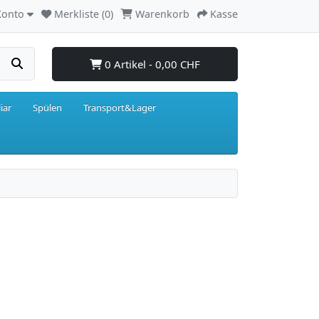
Konto
Merkliste (0)
Warenkorb
Kasse
0 Artikel - 0,00 CHF
iar
Spülen
Transport&Lager