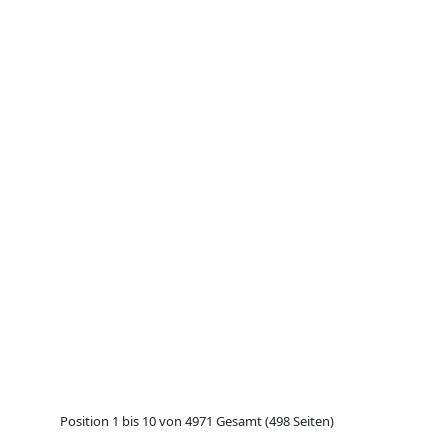
Position 1 bis 10 von 4971 Gesamt (498 Seiten)