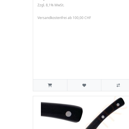
Zzgl. 8,1% MwSt.
Versandkostenfrei ab 100,00 CHF