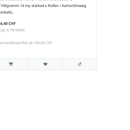
1100gramm 14 my stärke4 x Rollen / KartonEinweg
rtikelG..
64,40 CHF
zgl. 8,1% MwSt.
ersandkostenfrei ab 100,00 CHF