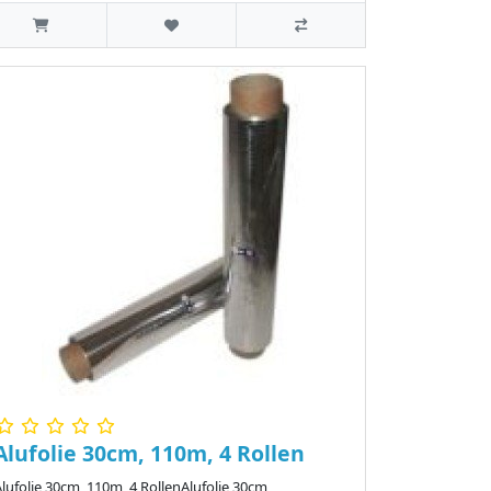
Alufolie 30cm, 110m, 4 Rollen
lufolie 30cm, 110m, 4 RollenAlufolie 30cm,