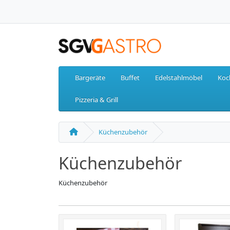
Bargeräte
Buffet
Edelstahlmöbel
Koc
Pizzeria & Grill
Küchenzubehör
Küchenzubehör
Küchenzubehör