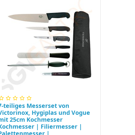
7-teiliges Messerset von
Victorinox, Hygiplas und Vogue
mit 25cm Kochmesser
Kochmesser | Filiermesser |
Palettenmesser |