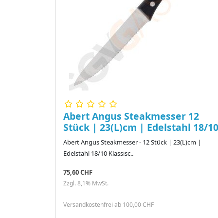
Abert Angus Steakmesser 12
Stück | 23(L)cm | Edelstahl 18/1
Abert Angus Steakmesser - 12 Stück | 23(L)cm |
Edelstahl 18/10 Klassisc..
75,60 CHF
Zzgl. 8,1% MwSt.
Versandkostenfrei ab 100,00 CHF