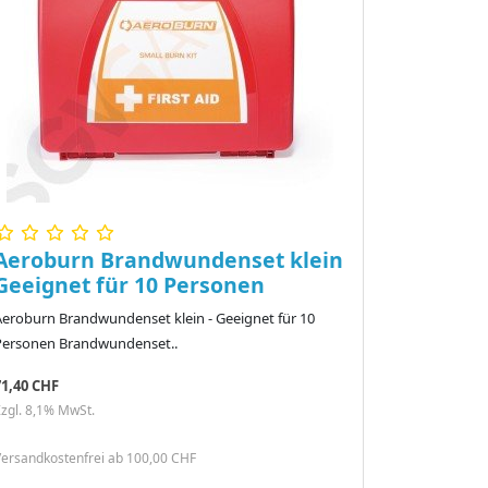
Aeroburn Brandwundenset klein
Geeignet für 10 Personen
Aeroburn Brandwundenset klein - Geeignet für 10
Personen Brandwundenset..
71,40 CHF
zgl. 8,1% MwSt.
ersandkostenfrei ab 100,00 CHF