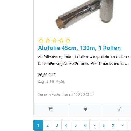
Alufolie 45cm, 130m, 1 Rollen
Alufolie 45cm, 130m, 1 Rollen14 my stärke1 x Rollen /
KartonEinweg ArtikelGeruchs- Geschmacksneutral..
26,60 CHF
Zzgl. 8,1% MwSt.
Versandkostenfrei ab 100,00 CHF
1
2
3
4
5
6
7
8
9
>