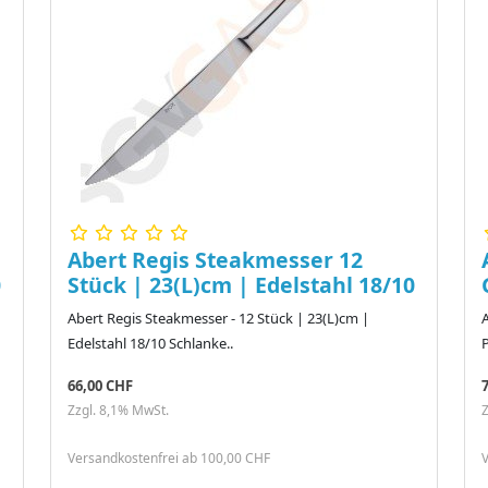
Abert Regis Steakmesser 12
0
Stück | 23(L)cm | Edelstahl 18/10
Abert Regis Steakmesser - 12 Stück | 23(L)cm |
Edelstahl 18/10 Schlanke..
66,00 CHF
Zzgl. 8,1% MwSt.
Z
Versandkostenfrei ab 100,00 CHF
V