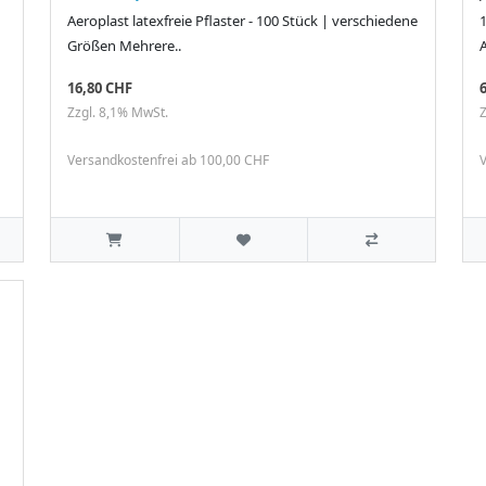
Aeroplast latexfreie Pflaster - 100 Stück | verschiedene
Größen Mehrere..
A
16,80 CHF
Zzgl. 8,1% MwSt.
Z
Versandkostenfrei ab 100,00 CHF
V