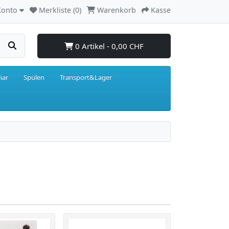
Konto
Merkliste (0)
Warenkorb
Kasse
0 Artikel - 0,00 CHF
iar
Spülen
Transport&Lager