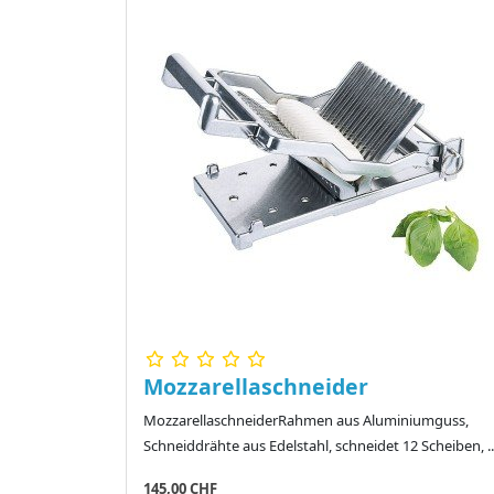
Mozzarellaschneider
MozzarellaschneiderRahmen aus Aluminiumguss,
Schneiddrähte aus Edelstahl, schneidet 12 Scheiben, ..
145,00 CHF