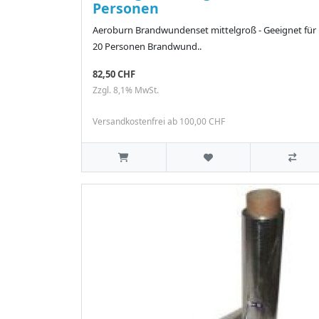
Personen
Aeroburn Brandwundenset mittelgroß - Geeignet für
20 Personen Brandwund..
82,50 CHF
Zzgl. 8,1% MwSt.
Versandkostenfrei ab 100,00 CHF