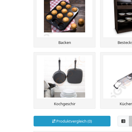
Backen
Besteck
Kochgeschir
Küchen
Produktvergleich (0)