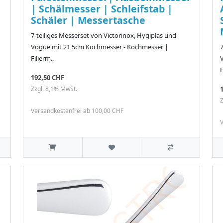
| Schälmesser | Schleifstab |
Schäler | Messertasche
7-teiliges Messerset von Victorinox, Hygiplas und
Vogue mit 21,5cm Kochmesser - Kochmesser |
7
Filierm..
F
192,50 CHF
Zzgl. 8,1% MwSt.
Z
Versandkostenfrei ab 100,00 CHF
V