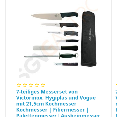
7-teiliges Messerset von
Victorinox, Hygiplas und Vogue
mit 21,5cm Kochmesser
Kochmesser | Filiermesser |
Palettenmesser| Ausbeinmesser