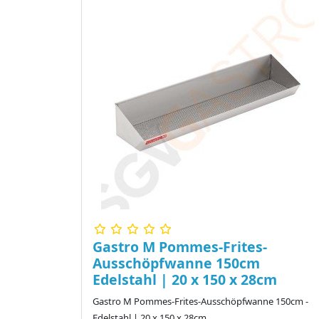
Gastro M Pommes-Frites-
Ausschöpfwanne 150cm
Edelstahl | 20 x 150 x 28cm
Gastro M Pommes-Frites-Ausschöpfwanne 150cm -
Edelstahl | 20 x 150 x 28cm ..