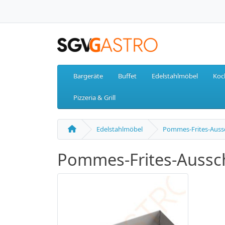
Bargeräte
Buffet
Edelstahlmöbel
Koc
Pizzeria & Grill
Edelstahlmöbel
Pommes-Frites-Aus
Pommes-Frites-Auss