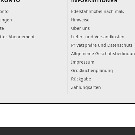
 KONTO
INFORMATIONEN
onto
Edelstahlmöbel nach maß
lungen
Hinweise
te
Über uns
tter Abonnement
Liefer- und Versandkosten
Privatsphäre und Datenschutz
Allgemeine Geschäftsbedingu
Impressum
Großküchenplanung
Rückgabe
Zahlungsarten