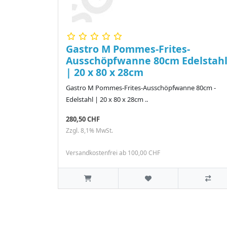
Gastro M Pommes-Frites-
Ausschöpfwanne 80cm Edelstah
| 20 x 80 x 28cm
Gastro M Pommes-Frites-Ausschöpfwanne 80cm -
Edelstahl | 20 x 80 x 28cm ..
280,50 CHF
Zzgl. 8,1% MwSt.
Versandkostenfrei ab 100,00 CHF