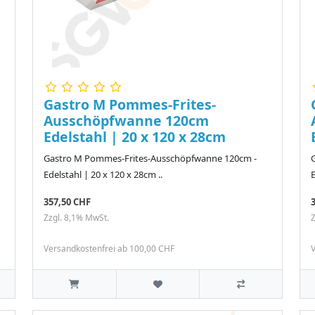
Gastro M Pommes-Frites-
Ausschöpfwanne 120cm
Edelstahl | 20 x 120 x 28cm
Gastro M Pommes-Frites-Ausschöpfwanne 120cm -
Edelstahl | 20 x 120 x 28cm ..
E
357,50 CHF
Zzgl. 8,1% MwSt.
Z
Versandkostenfrei ab 100,00 CHF
V