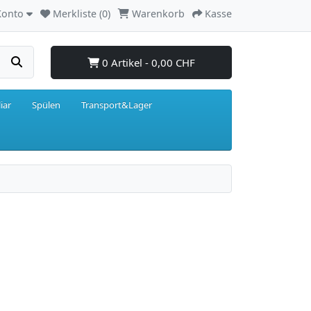
Konto
Merkliste (0)
Warenkorb
Kasse
0 Artikel - 0,00 CHF
iar
Spülen
Transport&Lager