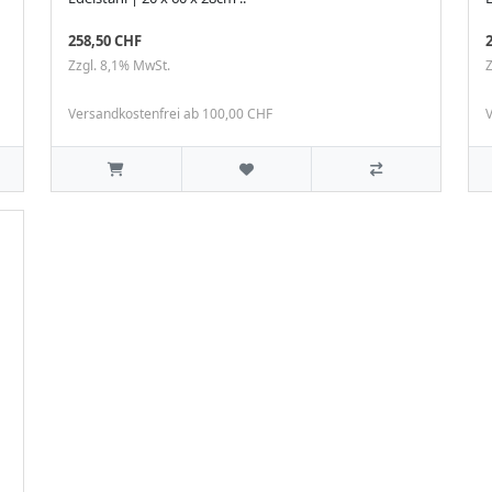
258,50 CHF
Zzgl. 8,1% MwSt.
Z
Versandkostenfrei ab 100,00 CHF
V