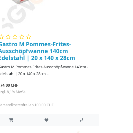
Gastro M Pommes-Frites-
Ausschöpfwanne 140cm
Edelstahl | 20 x 140 x 28cm
Gastro M Pommes-Frites-Ausschöpfwanne 140cm -
delstahl | 20 x 140 x 28cm ..
374,00 CHF
zgl. 8,1% MwSt.
ersandkostenfrei ab 100,00 CHF