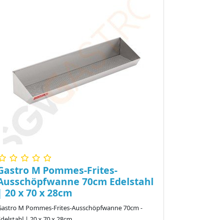
Gastro M Pommes-Frites-
Ausschöpfwanne 70cm Edelstahl
| 20 x 70 x 28cm
Gastro M Pommes-Frites-Ausschöpfwanne 70cm -
delstahl | 20 x 70 x 28cm ..