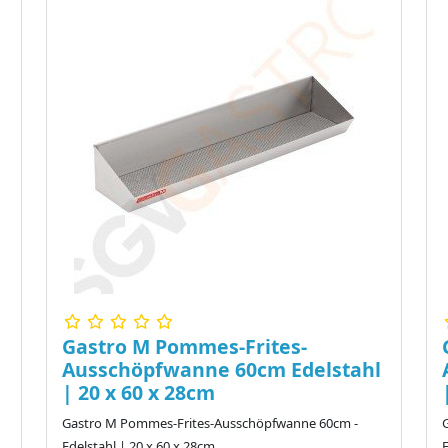
Gastro M Pommes-Frites-
Ausschöpfwanne 60cm Edelstahl
| 20 x 60 x 28cm
Gastro M Pommes-Frites-Ausschöpfwanne 60cm -
Edelstahl | 20 x 60 x 28cm ..
E