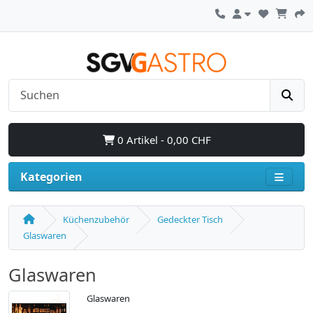
0 Artikel - 0,00 CHF
Kategorien
Küchenzubehör
Gedeckter Tisch
Glaswaren
Glaswaren
Glaswaren