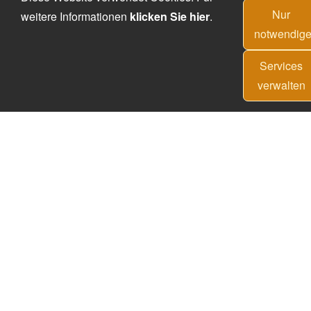
Nur
weitere Informationen
klicken Sie hier
.
notwendig
Services
verwalten