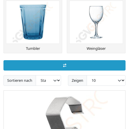
Tumbler
Weingläser
Sortieren nach
Zeigen