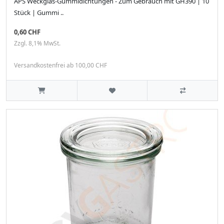
APS Weckglas-Gummidichtungen - Zum Gebrauch mit GH390 | 10
Stück | Gummi ..
0,60 CHF
Zzgl. 8,1% MwSt.
Versandkostenfrei ab 100,00 CHF