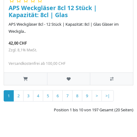
APS Weckgläser 8cl 12 Stück |
Kapazität: 8cl | Glas
APS Weckgläser 8cl - 12 Stück | Kapazität: 8cl | Glas Gläser im
Weckgla..
42,00 CHF
Zzgl. 8,1% MwSt.
Versandkostenfrei ab 100,00 CHF
1
2
3
4
5
6
7
8
9
>
>|
Position 1 bis 10 von 197 Gesamt (20 Seiten)