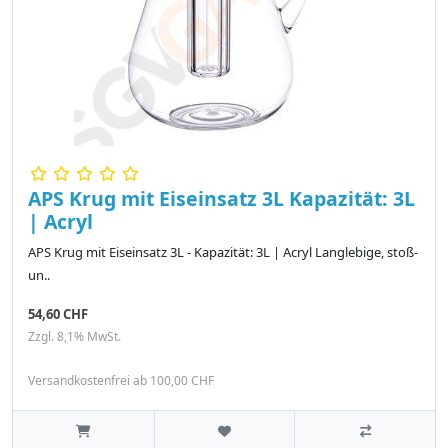
APS Krug mit Eiseinsatz 3L Kapazität: 3L
| Acryl
APS Krug mit Eiseinsatz 3L - Kapazität: 3L | Acryl Langlebige, stoß-
un..
54,60 CHF
Zzgl. 8,1% MwSt.
Versandkostenfrei ab 100,00 CHF