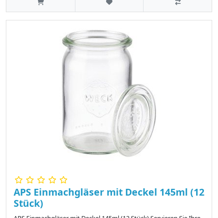
APS Einmachgläser mit Deckel 145ml (12
Stück)
APS Einmachgläser mit Deckel 145ml (12 Stück) Servieren Sie Ihre