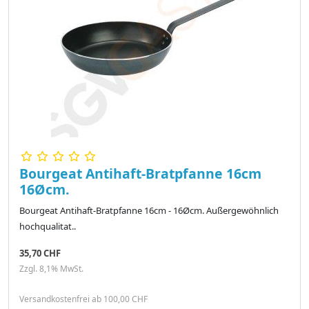
Bourgeat Antihaft-Bratpfanne 16cm
16Øcm.
Bourgeat Antihaft-Bratpfanne 16cm - 16Øcm. Außergewöhnlich
hochqualitat..
35,70 CHF
Zzgl. 8,1% MwSt.
Versandkostenfrei ab 100,00 CHF