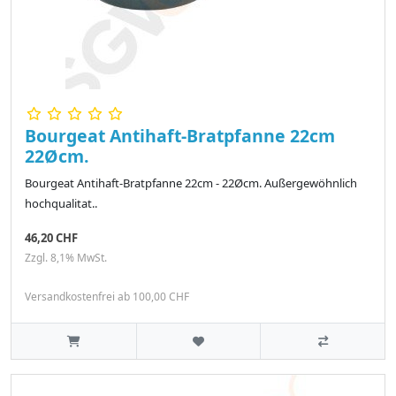
Bourgeat Antihaft-Bratpfanne 22cm
22Øcm.
Bourgeat Antihaft-Bratpfanne 22cm - 22Øcm. Außergewöhnlich
hochqualitat..
46,20 CHF
Zzgl. 8,1% MwSt.
Versandkostenfrei ab 100,00 CHF