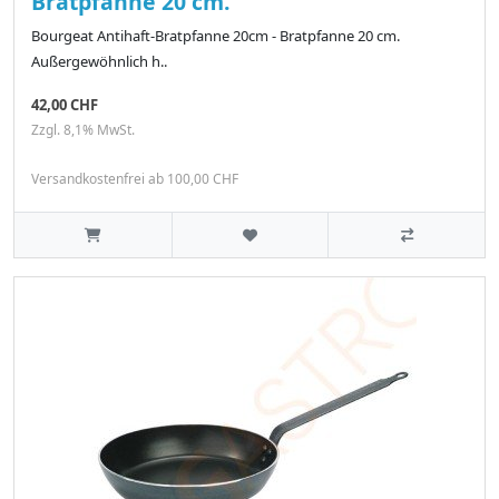
Bratpfanne 20 cm.
Bourgeat Antihaft-Bratpfanne 20cm - Bratpfanne 20 cm.
Außergewöhnlich h..
42,00 CHF
Zzgl. 8,1% MwSt.
Versandkostenfrei ab 100,00 CHF