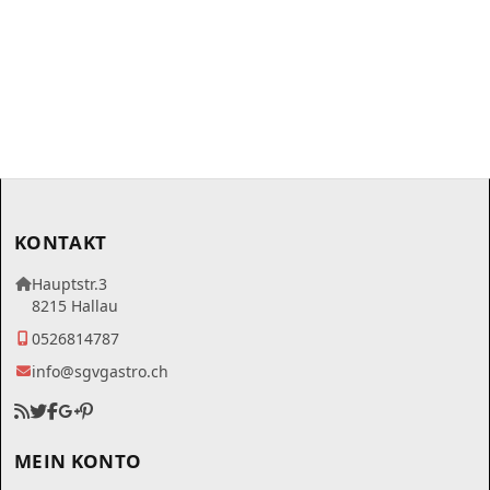
KONTAKT
Hauptstr.3
8215 Hallau
0526814787
info@sgvgastro.ch
MEIN KONTO