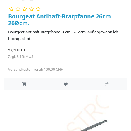
Bourgeat Antihaft-Bratpfanne 26cm
26Øcm.
Bourgeat Antihaft-Bratpfanne 26cm - 26Øcm. Außergewöhnlich
hochqualitat..
52,50 CHF
Zzgl. 8,1% MwSt.
Versandkostenfrei ab 100,00 CHF