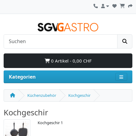
0 Artikel - 0,00 CHF
Kategorien
Küchenzubehör
Kochgeschir
Kochgeschir
Kochgeschir 1