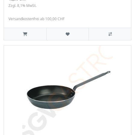
Zzgl. 8,1% MwSt.
Versandkostenfrei ab 100,00 CHF