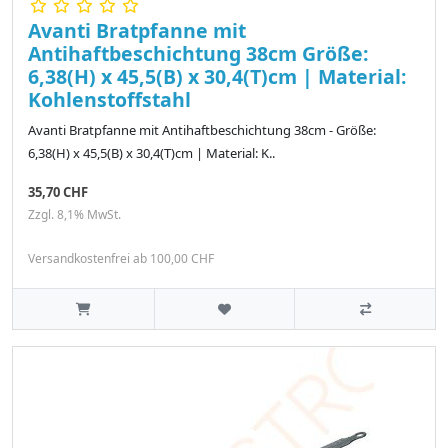
Avanti Bratpfanne mit
Antihaftbeschichtung 38cm Größe:
6,38(H) x 45,5(B) x 30,4(T)cm | Material:
Kohlenstoffstahl
Avanti Bratpfanne mit Antihaftbeschichtung 38cm - Größe:
6,38(H) x 45,5(B) x 30,4(T)cm | Material: K..
35,70 CHF
Zzgl. 8,1% MwSt.
Versandkostenfrei ab 100,00 CHF