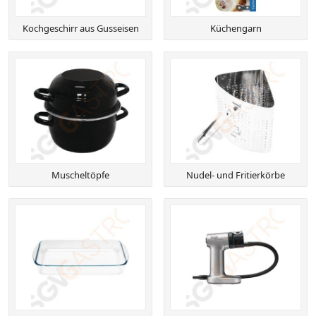
Kochgeschirr aus Gusseisen
Küchengarn
Muscheltöpfe
Nudel- und Fritierkörbe