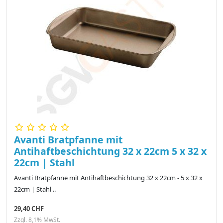
Avanti Bratpfanne mit
Antihaftbeschichtung 32 x 22cm 5 x 32 x
22cm | Stahl
Avanti Bratpfanne mit Antihaftbeschichtung 32 x 22cm - 5 x 32 x
22cm | Stahl ..
29,40 CHF
Zzgl. 8,1% MwSt.