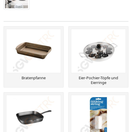
Bratenpfanne
Eier-Pochier-Töpfe und
Eierringe