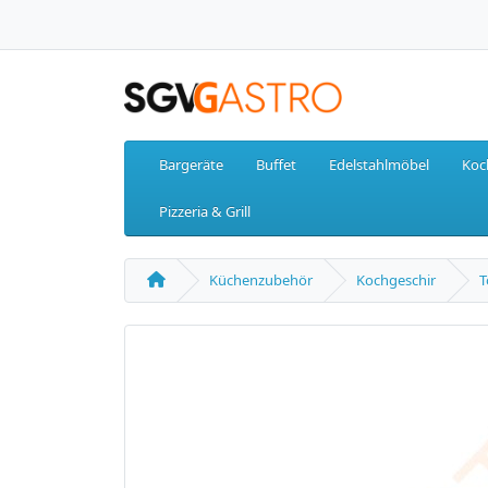
Bargeräte
Buffet
Edelstahlmöbel
Koc
Pizzeria & Grill
Küchenzubehör
Kochgeschir
T