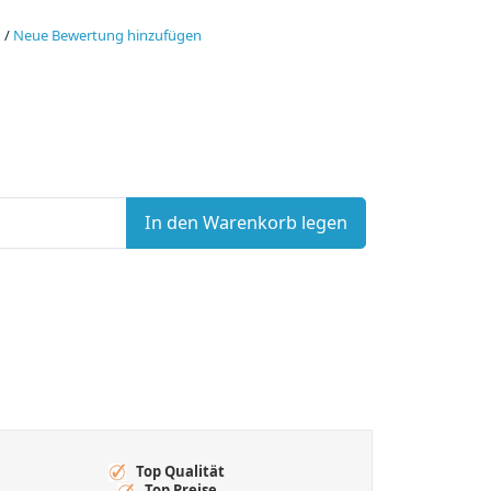
n
/
Neue Bewertung hinzufügen
In den Warenkorb legen
Top Qualität
Top Preise