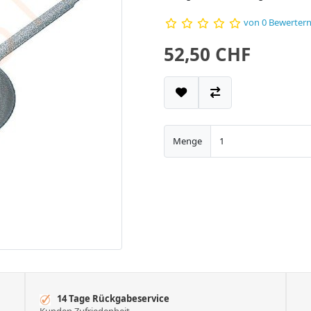
von 0 Bewerter
52,50 CHF
Menge
14 Tage Rückgabeservice