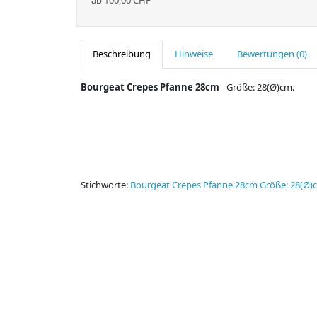
ab 100,00 CHF
Beschreibung
Hinweise
Bewertungen (0)
Bourgeat Crepes Pfanne 28cm
- Größe: 28(Ø)cm.
Stichworte:
Bourgeat Crepes Pfanne 28cm Größe: 28(Ø)