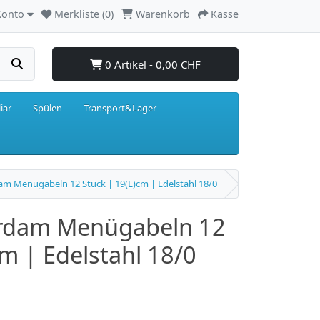
Konto
Merkliste (0)
Warenkorb
Kasse
0 Artikel - 0,00 CHF
iar
Spülen
Transport&Lager
m Menügabeln 12 Stück | 19(L)cm | Edelstahl 18/0
rdam Menügabeln 12
cm | Edelstahl 18/0