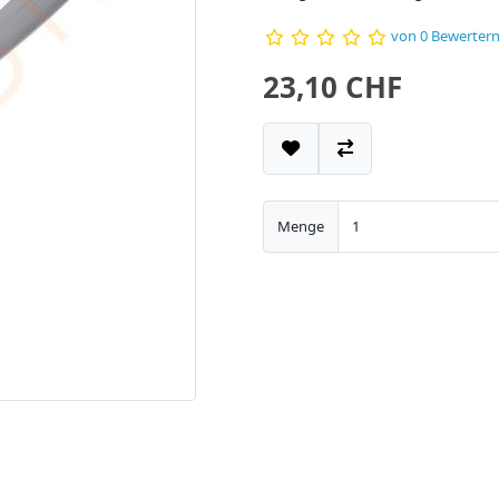
von 0 Bewerter
23,10 CHF
Menge