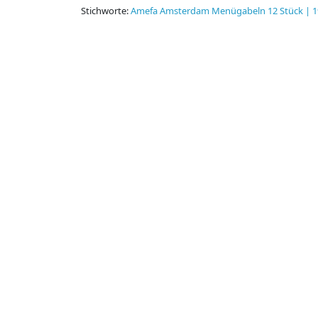
Stichworte:
Amefa Amsterdam Menügabeln 12 Stück | 19(