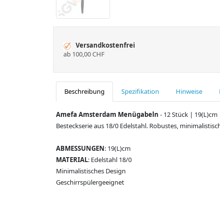
Versandkostenfrei
ab 100,00 CHF
Beschreibung
Spezifikation
Hinweise
Amefa Amsterdam Menügabeln
- 12 Stück | 19(L)cm 
Besteckserie aus 18/0 Edelstahl. Robustes, minimalistisc
ABMESSUNGEN
: 19(L)cm
MATERIAL
: Edelstahl 18/0
Minimalistisches Design
Geschirrspülergeeignet