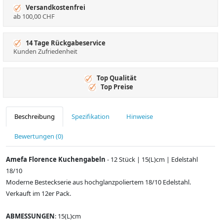
Versandkostenfrei
ab 100,00 CHF
14 Tage Rückgabeservice
Kunden Zufriedenheit
Top Qualität
Top Preise
Beschreibung
Spezifikation
Hinweise
Bewertungen (0)
Amefa Florence Kuchengabeln
- 12 Stück | 15(L)cm | Edelstahl
18/10
Moderne Besteckserie aus hochglanzpoliertem 18/10 Edelstahl.
Verkauft im 12er Pack.
ABMESSUNGEN
: 15(L)cm