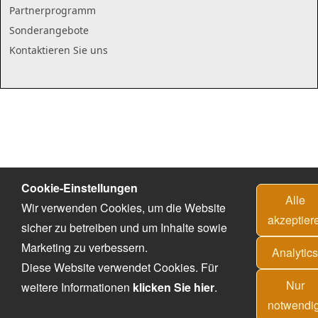
Partnerprogramm
Sonderangebote
Kontaktieren Sie uns
Cookie-Einstellungen
Alle
Wir verwenden Cookies, um die Website
akzeptier
sicher zu betreiben und um Inhalte sowie
Marketing zu verbessern.
Analytic
Diese Website verwendet Cookies. Für
Nur
weitere Informationen
klicken Sie hier
.
notwendi