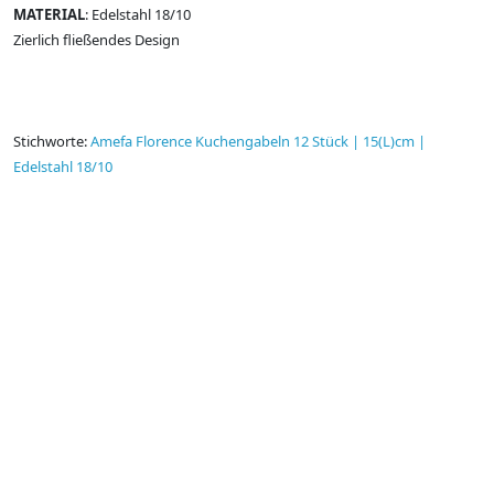
MATERIAL
: Edelstahl 18/10
Zierlich fließendes Design
Stichworte:
Amefa Florence Kuchengabeln 12 Stück | 15(L)cm |
Edelstahl 18/10