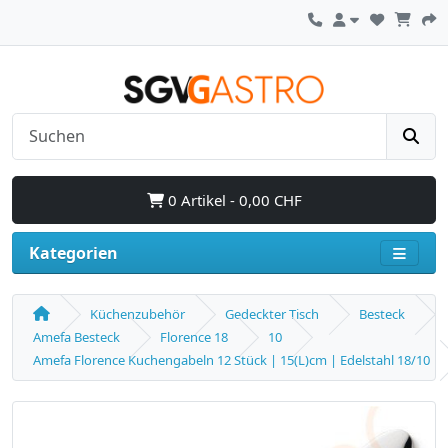
0 Artikel - 0,00 CHF
Kategorien
Küchenzubehör
Gedeckter Tisch
Besteck
Amefa Besteck
Florence 18
10
Amefa Florence Kuchengabeln 12 Stück | 15(L)cm | Edelstahl 18/10