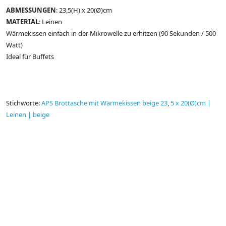
ABMESSUNGEN
: 23,5(H) x 20(Ø)cm
MATERIAL
: Leinen
Wärmekissen einfach in der Mikrowelle zu erhitzen (90 Sekunden / 500
Watt)
Ideal für Buffets
Stichworte:
APS Brottasche mit Wärmekissen beige 23
,
5 x 20(Ø)cm |
Leinen | beige