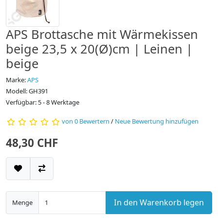
APS Brottasche mit Wärmekissen
beige 23,5 x 20(Ø)cm | Leinen |
beige
Marke:
APS
Modell: GH391
Verfügbar: 5 - 8 Werktage
von 0 Bewertern
/
Neue Bewertung hinzufügen
48,30 CHF
In den Warenkorb legen
Menge