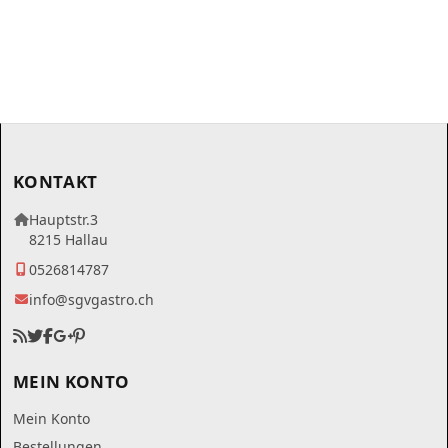
KONTAKT
Hauptstr.3
8215 Hallau
0526814787
info@sgvgastro.ch
MEIN KONTO
Mein Konto
Bestellungen