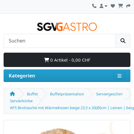
0 Artikel - 0,00 CHF
Kategorien
Buffet
Buffetpräsentation
Serviergeschirr
Servierkörbe
APS Brottasche mit Wärmekissen beige 23,5 x 20(Ø)cm | Leinen | bei