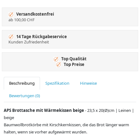
Versandkostenfrei
ab 100,00 CHF
14 Tage Rückgabeservice
Kunden Zufriedenheit
Top Qualität
Top Preise
Beschreibung
Spezifikation
Hinweise
Bewertungen (0)
APS Brottasche mit Wärmekissen beige
- 23,5 x 20(Ø)cm | Leinen |
beige
Baumwollbrotkörbe mit Kirschkernkissen, die das Brot länger warm
halten, wenn sie vorher aufgewärmt wurden.