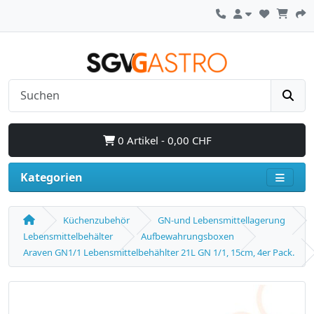
0 Artikel - 0,00 CHF
Kategorien
Küchenzubehör
GN-und Lebensmittellagerung
Lebensmittelbehälter
Aufbewahrungsboxen
Araven GN1/1 Lebensmittelbehählter 21L GN 1/1, 15cm, 4er Pack.