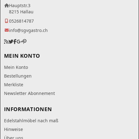
Hauptstr.3
8215 Hallau
0526814787
info@sgvgastro.ch
MEIN KONTO
Mein Konto
Bestellungen
Merkliste
Newsletter Abonnement
INFORMATIONEN
Edelstahlmöbel nach maß
Hinweise
Über uns