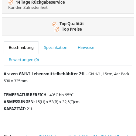
14 Tage Rückgabeservice
Kunden Zufriedenheit
Top Qualität
Top Preise
Beschreibung
Spezifikation
Hinweise
Bewertungen (0)
Araven GN1/1 Lebensmittelbehählter 21L
- GN 1/1, 15cm, 4er Pack.
530 x 325mm.
TEMPERATURBEREICH
: -40°C bis 95°C
ABMESSUNGEN
: 15(H) x 53(B) x 32,5(T)cm
KAPAZITÄT
: 21L