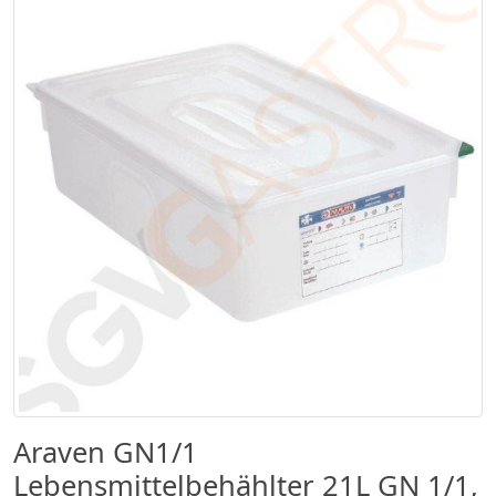
Araven GN1/1
Lebensmittelbehählter 21L GN 1/1,