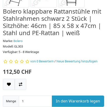
Bolero klappbare Rattanstühle mit
Stahlrahmen schwarz 2 Stück |
Sitzhöhe: 46cm | 85 x 58 x 47cm |
Stahl und PE-Rattan | weiß
Marke:
Bolero
Modell: GL303
Verfügbar: 5 - 8 Werktage
von 0 Bewertern
/
Neue Bewertung hinzufügen
112,50 CHF
In den Warenkorb legen
Menge