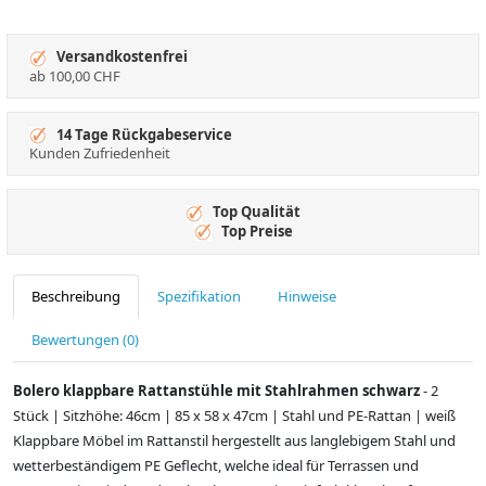
Versandkostenfrei
ab 100,00 CHF
14 Tage Rückgabeservice
Kunden Zufriedenheit
Top Qualität
Top Preise
Beschreibung
Spezifikation
Hinweise
Bewertungen (0)
Bolero klappbare Rattanstühle mit Stahlrahmen schwarz
- 2
Stück | Sitzhöhe: 46cm | 85 x 58 x 47cm | Stahl und PE-Rattan | weiß
Klappbare Möbel im Rattanstil hergestellt aus langlebigem Stahl und
wetterbeständigem PE Geflecht, welche ideal für Terrassen und