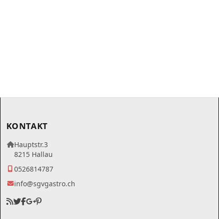
KONTAKT
Hauptstr.3
8215 Hallau
0526814787
info@sgvgastro.ch