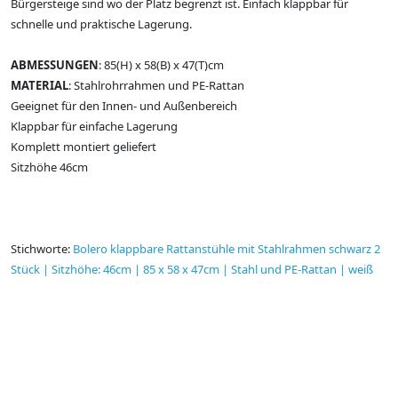
Bürgersteige sind wo der Platz begrenzt ist. Einfach klappbar für
schnelle und praktische Lagerung.
ABMESSUNGEN
: 85(H) x 58(B) x 47(T)cm
MATERIAL
: Stahlrohrrahmen und PE-Rattan
Geeignet für den Innen- und Außenbereich
Klappbar für einfache Lagerung
Komplett montiert geliefert
Sitzhöhe 46cm
Stichworte:
Bolero klappbare Rattanstühle mit Stahlrahmen schwarz 2
Stück | Sitzhöhe: 46cm | 85 x 58 x 47cm | Stahl und PE-Rattan | weiß