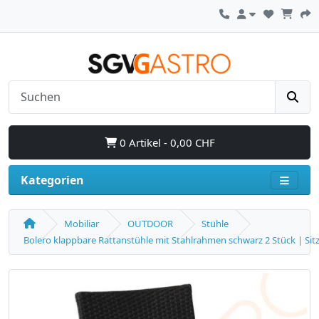
0 Artikel - 0,00 CHF
Kategorien
Mobiliar
OUTDOOR
Stühle
Bolero klappbare Rattanstühle mit Stahlrahmen schwarz 2 Stück | Sit