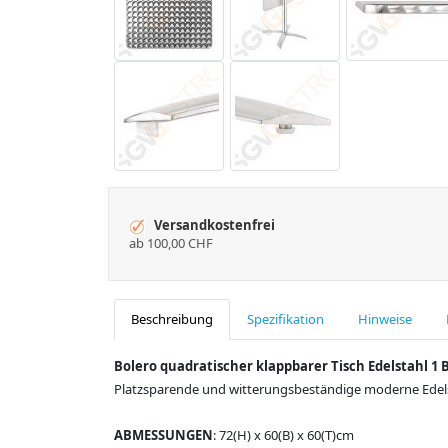
Versandkostenfrei
ab 100,00 CHF
Beschreibung
Spezifikation
Hinweise
Bolero quadratischer klappbarer Tisch Edelstahl 1 
Platzsparende und witterungsbeständige moderne Edelsta
ABMESSUNGEN
: 72(H) x 60(B) x 60(T)cm