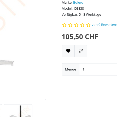
Marke:
Bolero
Modell: CG838
Verfügbar: 5 - 8 Werktage
von 0 Bewerter
105,50 CHF
Menge