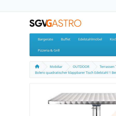
Bargeräte
Buffet
Edelstahlmöbel
Koc
Pizzeria & Grill
Mobiliar
OUTDOOR
Terrassen 
Bolero quadratischer klappbarer Tisch Edelstahl 1 B