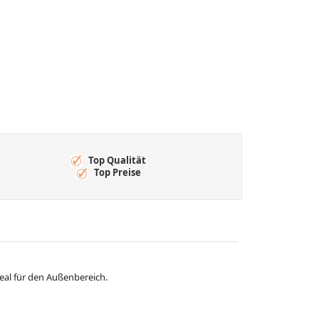
Top Qualität
Top Preise
eal für den Außenbereich.