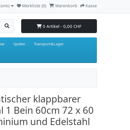
Konto
Merkliste (0)
Warenkorb
Kasse
0 Artikel - 0,00 CHF
iar
Spülen
Transport&Lager
tischer klappbarer
hl 1 Bein 60cm 72 x 60
minium und Edelstahl