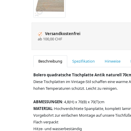
Versandkostenfrei
ab 100,00 CHF
Beschreibung
Spezifikation
Hinweise
Bolero quadratsche Tischplatte Antik naturell 70c
Diese Tischplatten im Vintage-Stil schaffen eine warme 
hohen Temperaturen schützt. Leicht zu reinigen.
ABMESSUNGEN
: 4,8(H) x 70(B) x 70(T)cm
MATERIAL
: Hochverdichtete Spanplatte, komplett lamin
Vorgebohrt zur einfachen Montage auf unsere Tischfüß
Flach verpackt
Hitze- und wasserbeständig