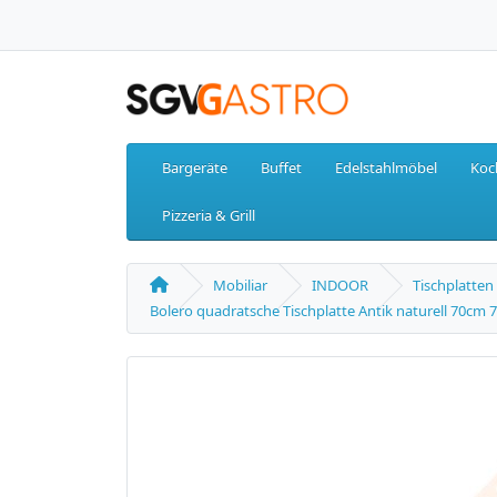
Bargeräte
Buffet
Edelstahlmöbel
Koc
Pizzeria & Grill
Mobiliar
INDOOR
Tischplatten
Bolero quadratsche Tischplatte Antik naturell 70cm 7