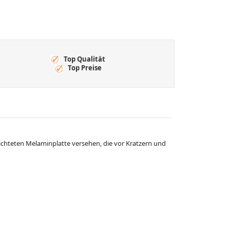
Top Qualität
Top Preise
hichteten Melaminplatte versehen, die vor Kratzern und