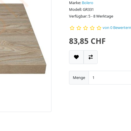
Marke:
Bolero
Modell: GR331
Verfügbar: 5 - 8 Werktage
von 0 Bewerter
83,85 CHF
Menge