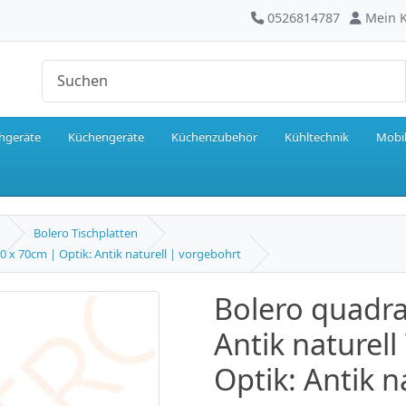
0526814787
Mein 
hgeräte
Küchengeräte
Küchenzubehör
Kühltechnik
Mobil
Bolero Tischplatten
0 x 70cm | Optik: Antik naturell | vorgebohrt
Bolero quadra
Antik naturel
Optik: Antik n