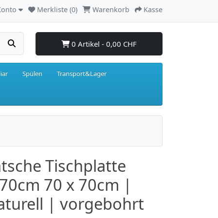
Konto
Merkliste (0)
Warenkorb
Kasse
0 Artikel - 0,00 CHF
iar
Spülen
Transport&Lager
tsche Tischplatte
l 70cm 70 x 70cm |
aturell | vorgebohrt