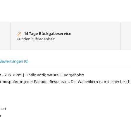
14 Tage Rückgabeservice
Kunden Zufriedenheit
Bewertungen (0)
m
- 70 x 70cm | Optik: Antik naturell | vorgebohrt
Atmosphäre in jeder Bar oder Restaurant. Der Wabenkern ist mit einer besc
iert
e