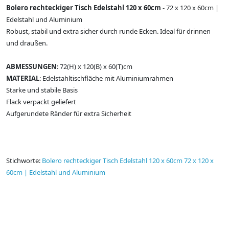
Bolero rechteckiger Tisch Edelstahl 120 x 60cm
- 72 x 120 x 60cm |
Edelstahl und Aluminium
Robust, stabil und extra sicher durch runde Ecken. Ideal für drinnen
und draußen.
ABMESSUNGEN
: 72(H) x 120(B) x 60(T)cm
MATERIAL
: Edelstahltischfläche mit Aluminiumrahmen
Starke und stabile Basis
Flack verpackt geliefert
Aufgerundete Ränder für extra Sicherheit
Stichworte:
Bolero rechteckiger Tisch Edelstahl 120 x 60cm 72 x 120 x
60cm | Edelstahl und Aluminium