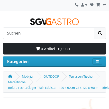
0 Artikel - 0,00 CHF
Kategorien
Mobiliar
OUTDOOR
Terrassen Tische
Metalltische
Bolero rechteckiger Tisch Edelstahl 120 x 60cm 72 x 120 x 60cm | Ede