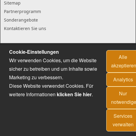
Sitemap
Partnerprogramm
Sonderangebote
Kontaktieren Sie uns
Cookie-Einstellungen
Alle
Wir verwenden Cookies, um die Website
akzeptiere
sicher zu betreiben und um Inhalte sowie
Marketing zu verbessern.
Analytics
Diese Website verwendet Cookies. Für
Nur
weitere Informationen
klicken Sie hier
.
notwendig
Services
verwalten