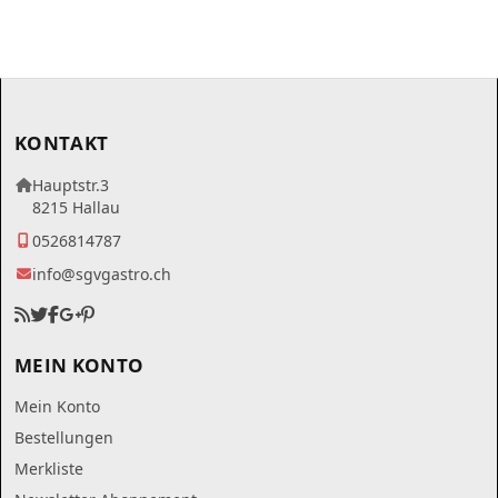
KONTAKT
Hauptstr.3
8215 Hallau
0526814787
info@sgvgastro.ch
MEIN KONTO
Mein Konto
Bestellungen
Merkliste