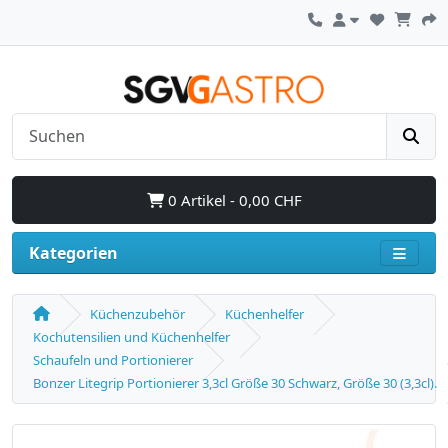
0 Artikel - 0,00 CHF
Kategorien
Küchenzubehör
Küchenhelfer
Kochutensilien und Küchenhelfer
Schaufeln und Portionierer
Bonzer Litegrip Portionierer 3,3cl Größe 30 Schwarz, Größe 30 (3,3cl).