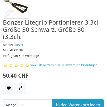
Bonzer Litegrip Portionierer 3,3cl
Größe 30 Schwarz, Größe 30
(3,3cl).
Marke:
Bonzer
Modell: GD587
Verfügbar: 5 - 8 Werktage
von 0 Bewertern
/
Neue Bewertung hinzufügen
50,40 CHF
In den Warenkorb legen
Menge