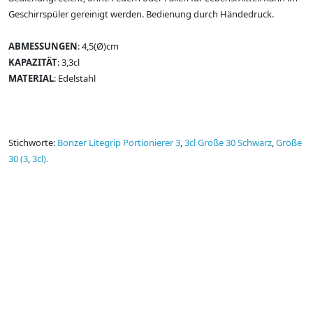
Geschirrspüler gereinigt werden. Bedienung durch Händedruck.
ABMESSUNGEN
: 4,5(Ø)cm
KAPAZITÄT
: 3,3cl
MATERIAL
: Edelstahl
Stichworte:
Bonzer Litegrip Portionierer 3
,
3cl Größe 30 Schwarz
,
Größe
30 (3
,
3cl).