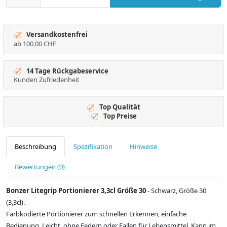
Versandkostenfrei
ab 100,00 CHF
14 Tage Rückgabeservice
Kunden Zufriedenheit
Top Qualität
Top Preise
Beschreibung
Spezifikation
Hinweise
Bewertungen (0)
Bonzer Litegrip Portionierer 3,3cl Größe 30
- Schwarz, Größe 30
(3,3cl).
Farbkodierte Portionierer zum schnellen Erkennen, einfache
Bedienung. Leicht, ohne Federn oder Fallen für Lebensmittel. Kann im