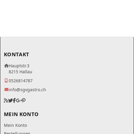
KONTAKT
Hauptstr.3
8215 Hallau
0526814787
info@sgvgastro.ch
MEIN KONTO
Mein Konto
Bestellungen