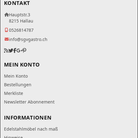
KONTAKT
Hauptstr.3
8215 Hallau
0526814787
info@sgvgastro.ch
MEIN KONTO
Mein Konto
Bestellungen
Merkliste
Newsletter Abonnement
INFORMATIONEN
Edelstahlmöbel nach maß
Hinweise