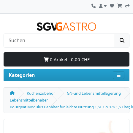
0 Artikel - 0,00 CHF
Kategorien
Küchenzubehör
GN-und Lebensmittellagerung
Lebensmittelbehälter
Bourgeat Modulus Behälter für leichte Nutzung 1,5L GN 1/6 1,5 Liter, l