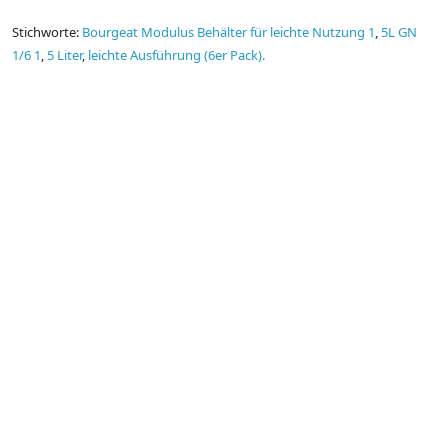
Stichworte:
Bourgeat Modulus Behälter für leichte Nutzung 1
,
5L GN
1/6 1
,
5 Liter
,
leichte Ausführung (6er Pack).