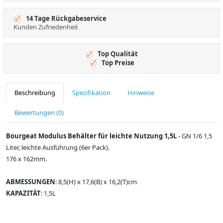
14 Tage Rückgabeservice
Kunden Zufriedenheit
Top Qualität
Top Preise
Beschreibung
Spezifikation
Hinweise
Bewertungen (0)
Bourgeat Modulus Behälter für leichte Nutzung 1,5L
- GN 1/6 1,5
Liter, leichte Ausführung (6er Pack).
176 x 162mm.
ABMESSUNGEN
: 8,5(H) x 17,6(B) x 16,2(T)cm
KAPAZITÄT
: 1,5L