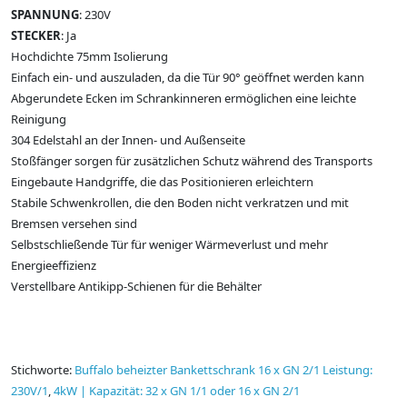
SPANNUNG
: 230V
STECKER
: Ja
Hochdichte 75mm Isolierung
Einfach ein- und auszuladen, da die Tür 90° geöffnet werden kann
Abgerundete Ecken im Schrankinneren ermöglichen eine leichte
Reinigung
304 Edelstahl an der Innen- und Außenseite
Stoßfänger sorgen für zusätzlichen Schutz während des Transports
Eingebaute Handgriffe, die das Positionieren erleichtern
Stabile Schwenkrollen, die den Boden nicht verkratzen und mit
Bremsen versehen sind
Selbstschließende Tür für weniger Wärmeverlust und mehr
Energieeffizienz
Verstellbare Antikipp-Schienen für die Behälter
Stichworte:
Buffalo beheizter Bankettschrank 16 x GN 2/1 Leistung:
230V/1
,
4kW | Kapazität: 32 x GN 1/1 oder 16 x GN 2/1