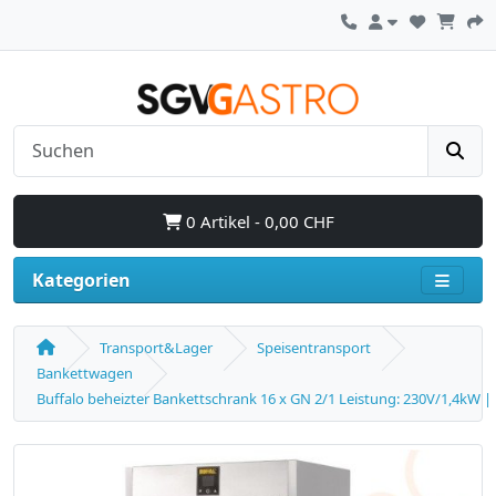
0 Artikel - 0,00 CHF
Kategorien
Transport&Lager
Speisentransport
Bankettwagen
Buffalo beheizter Bankettschrank 16 x GN 2/1 Leistung: 230V/1,4kW | 