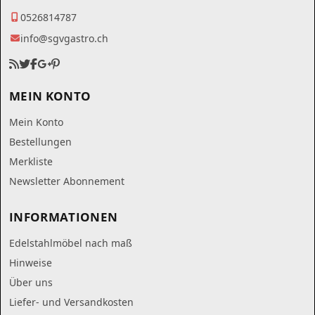
0526814787
info@sgvgastro.ch
MEIN KONTO
Mein Konto
Bestellungen
Merkliste
Newsletter Abonnement
INFORMATIONEN
Edelstahlmöbel nach maß
Hinweise
Über uns
Liefer- und Versandkosten