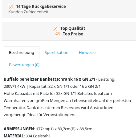
14 Tage Rückgabeservice
Kunden Zufriedenheit
Top Qualität
Top Preise
Beschreibung
Spezifikation
Hinweise
Bewertungen (0)
Buffalo beheizter Bankettschrank 16 x GN 2/1
- Leistung:
230V/1,4kW | Kapazität: 32 x GN 1/1 oder 16 x GN 2/1
Hohe Kapazität mit Platz für 32x GN 1/1-Behälter. Ideal zum
Warmhalten von großen Mengen an Lebensmitteln auf der perfekten
Temperatur. Dank des internen Reservoirs wird Austrocknen
vorgebeugt. Ideal für Veranstaltungen.
ABMESSUNGEN
: 177cm(H) x 80,7cm(B) x 88,5cm
MATERIAL
: 304 Edelstahl