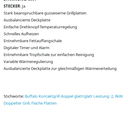
STECKER
: Ja
Stark beanspruchbare gusseiserne Grillplatten
Ausbalancierte Deckplatte
Einfache Drehknopf-Temperaturregelung
Schnelles Aufheizen
Entnehmbare Fettauffangschale
Digitaler Timer und Alarm
Entnehmbare Tropfschale zur einfachen Reinigung
Variable Wärmeregulierung
Ausbalancierte Deckplatte zur gleichmäßigen Wärmeverteilung
Stichworte:
Buffalo Kontaktgrill doppel glatt/glatt Leistung: 2
,
9kW.
Doppelter Grill. Flache Platten