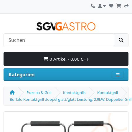
0 Artikel - 0,00 CHF
Kategorien
Pizzeria & Grill
Kontaktgrills
Kontaktgrill
Buffalo Kontaktgrill doppel glatt/glatt Leistung: 2,9kW. Doppelter Grill