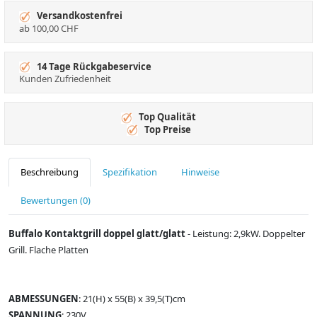
Versandkostenfrei
ab 100,00 CHF
14 Tage Rückgabeservice
Kunden Zufriedenheit
Top Qualität
Top Preise
Beschreibung
Spezifikation
Hinweise
Bewertungen (0)
Buffalo Kontaktgrill doppel glatt/glatt
- Leistung: 2,9kW. Doppelter
Grill. Flache Platten
ABMESSUNGEN
: 21(H) x 55(B) x 39,5(T)cm
SPANNUNG
: 230V