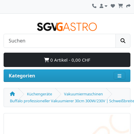
0 Artikel - 0,00 CHF
Kategorien
Küchengeräte
Vakuumiermaschinen
Buffalo professioneller Vakuumierer 30cm 300W/230V | Schweißbreit