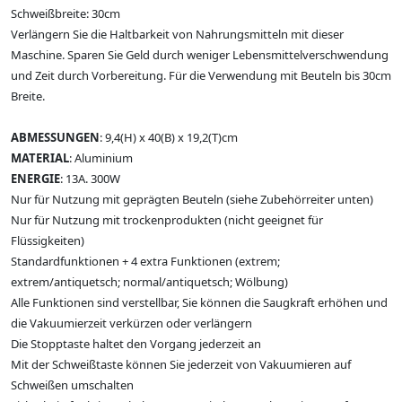
Schweißbreite: 30cm
Verlängern Sie die Haltbarkeit von Nahrungsmitteln mit dieser
Maschine. Sparen Sie Geld durch weniger Lebensmittelverschwendung
und Zeit durch Vorbereitung. Für die Verwendung mit Beuteln bis 30cm
Breite.
ABMESSUNGEN
: 9,4(H) x 40(B) x 19,2(T)cm
MATERIAL
: Aluminium
ENERGIE
: 13A. 300W
Nur für Nutzung mit geprägten Beuteln (siehe Zubehörreiter unten)
Nur für Nutzung mit trockenprodukten (nicht geeignet für
Flüssigkeiten)
Standardfunktionen + 4 extra Funktionen (extrem;
extrem/antiquetsch; normal/antiquetsch; Wölbung)
Alle Funktionen sind verstellbar, Sie können die Saugkraft erhöhen und
die Vakuumierzeit verkürzen oder verlängern
Die Stopptaste haltet den Vorgang jederzeit an
Mit der Schweißtaste können Sie jederzeit von Vakuumieren auf
Schweißen umschalten