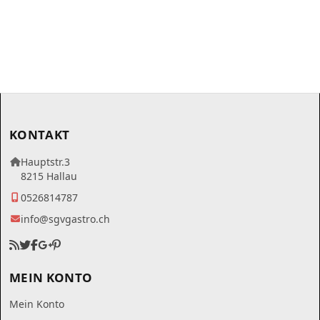
KONTAKT
Hauptstr.3
8215 Hallau
0526814787
info@sgvgastro.ch
MEIN KONTO
Mein Konto