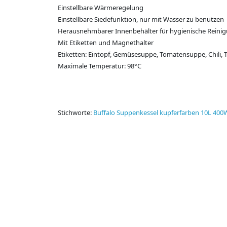
Einstellbare Wärmeregelung
Einstellbare Siedefunktion, nur mit Wasser zu benutzen
Herausnehmbarer Innenbehälter für hygienische Reini
Mit Etiketten und Magnethalter
Etiketten: Eintopf, Gemüsesuppe, Tomatensuppe, Chili, 
Maximale Temperatur: 98°C
Stichworte:
Buffalo Suppenkessel kupferfarben 10L 400W