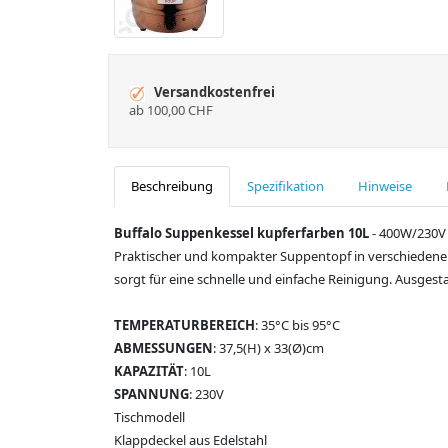
Versandkostenfrei
ab 100,00 CHF
Beschreibung
Spezifikation
Hinweise
Buffalo Suppenkessel kupferfarben 10L
- 400W/230V |
Praktischer und kompakter Suppentopf in verschiedenen
sorgt für eine schnelle und einfache Reinigung. Ausgest
TEMPERATURBEREICH
: 35°C bis 95°C
ABMESSUNGEN
: 37,5(H) x 33(Ø)cm
KAPAZITÄT
: 10L
SPANNUNG
: 230V
Tischmodell
Klappdeckel aus Edelstahl