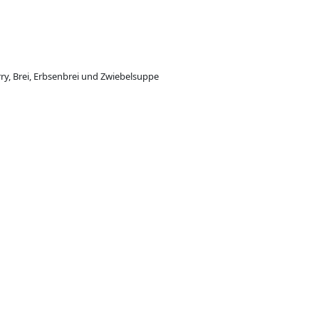
ry, Brei, Erbsenbrei und Zwiebelsuppe