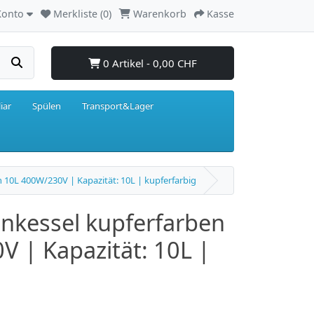
Konto
Merkliste (0)
Warenkorb
Kasse
0 Artikel - 0,00 CHF
iar
Spülen
Transport&Lager
 10L 400W/230V | Kapazität: 10L | kupferfarbig
nkessel kupferfarben
 | Kapazität: 10L |