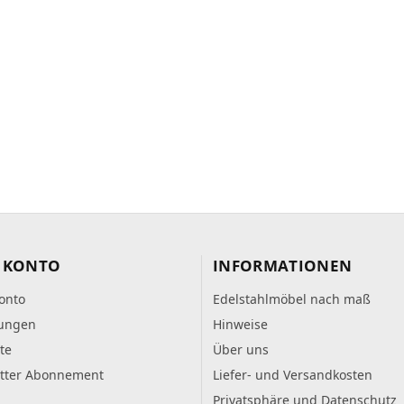
 KONTO
INFORMATIONEN
onto
Edelstahlmöbel nach maß
lungen
Hinweise
te
Über uns
tter Abonnement
Liefer- und Versandkosten
Privatsphäre und Datenschutz