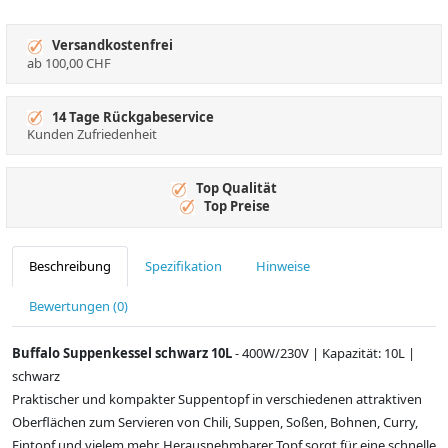
Versandkostenfrei
ab 100,00 CHF
14 Tage Rückgabeservice
Kunden Zufriedenheit
Top Qualität
Top Preise
Beschreibung
Spezifikation
Hinweise
Bewertungen (0)
Buffalo Suppenkessel schwarz 10L
- 400W/230V | Kapazität: 10L |
schwarz
Praktischer und kompakter Suppentopf in verschiedenen attraktiven
Oberflächen zum Servieren von Chili, Suppen, Soßen, Bohnen, Curry,
Eintopf und vielem mehr. Herausnehmbarer Topf sorgt für eine schnelle