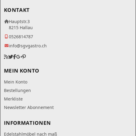
KONTAKT
Hauptstr.3
8215 Hallau
0526814787
info@sgvgastro.ch
MEIN KONTO
Mein Konto
Bestellungen
Merkliste
Newsletter Abonnement
INFORMATIONEN
Edelstahlmöbel nach maß