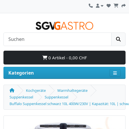
0 Artikel - 0,00 CHF
Kategorien
Kochgeräte
Warmhaltegeräte
Suppenkessel
Suppenkessel
Buffalo Suppenkessel schwarz 10L 400W/230V | Kapazität: 10L | schw