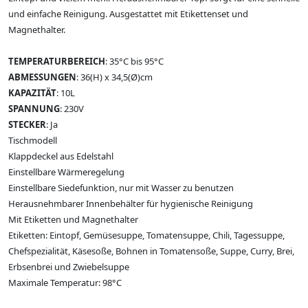
und einfache Reinigung. Ausgestattet mit Etikettenset und
Magnethalter.
TEMPERATURBEREICH
: 35°C bis 95°C
ABMESSUNGEN
: 36(H) x 34,5(Ø)cm
KAPAZITÄT
: 10L
SPANNUNG
: 230V
STECKER
: Ja
Tischmodell
Klappdeckel aus Edelstahl
Einstellbare Wärmeregelung
Einstellbare Siedefunktion, nur mit Wasser zu benutzen
Herausnehmbarer Innenbehälter für hygienische Reinigung
Mit Etiketten und Magnethalter
Etiketten: Eintopf, Gemüsesuppe, Tomatensuppe, Chili, Tagessuppe,
Chefspezialität, Käsesoße, Bohnen in Tomatensoße, Suppe, Curry, Brei,
Erbsenbrei und Zwiebelsuppe
Maximale Temperatur: 98°C