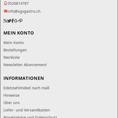
0526814787
info@sgvgastro.ch
MEIN KONTO
Mein Konto
Bestellungen
Merkliste
Newsletter Abonnement
INFORMATIONEN
Edelstahlmöbel nach maß
Hinweise
Über uns
Liefer- und Versandkosten
Privatsphäre und Datenschutz