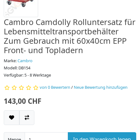
Cambro Camdolly Rolluntersatz für
Lebensmitteltransportbehälter
Zum Gebrauch mit 60x40cm EPP
Front- und Topladern
Marke:
Cambro
Modell: DB154
Verfügbar: 5 - 8 Werktage
von 0 Bewertern
/
Neue Bewertung hinzufügen
143,00 CHF
In den Warenkorb legen
Menge