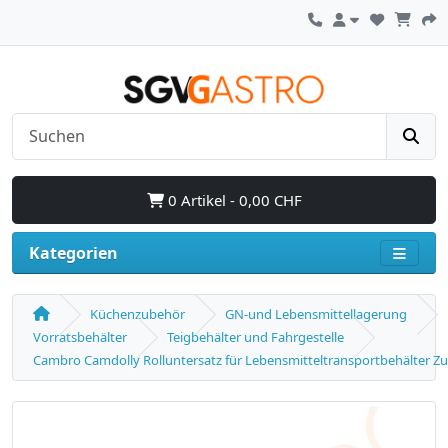
0 Artikel - 0,00 CHF
Kategorien
Küchenzubehör
GN-und Lebensmittellagerung
Vorratsbehälter
Teigbehälter und Fahrgestelle
Cambro Camdolly Rolluntersatz für Lebensmitteltransportbehälter 