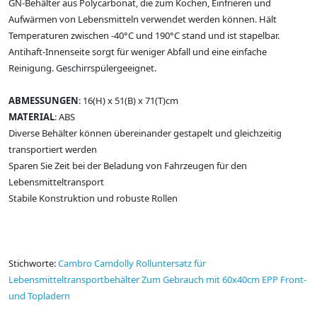
GN-Behälter aus Polycarbonat, die zum Kochen, Einfrieren und
Aufwärmen von Lebensmitteln verwendet werden können. Hält
Temperaturen zwischen -40°C und 190°C stand und ist stapelbar.
Antihaft-Innenseite sorgt für weniger Abfall und eine einfache
Reinigung. Geschirrspülergeeignet.
ABMESSUNGEN
: 16(H) x 51(B) x 71(T)cm
MATERIAL
: ABS
Diverse Behälter können übereinander gestapelt und gleichzeitig
transportiert werden
Sparen Sie Zeit bei der Beladung von Fahrzeugen für den
Lebensmitteltransport
Stabile Konstruktion und robuste Rollen
Stichworte:
Cambro Camdolly Rolluntersatz für
Lebensmitteltransportbehälter Zum Gebrauch mit 60x40cm EPP Front-
und Topladern