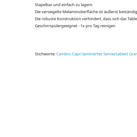
Stapelbar und einfach zu lagern
Die versiegelte Melaminoberfläche ist äußerst beständ
Die robuste Konstruktion verhindert, dass sich das Tab
Geschirrspülergeeignet - 1x pro Tag reinigen
Stichworte:
Cambro Capri laminiertes Serviertablett Gra