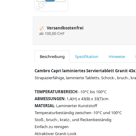
Versandkostenfrei
ab 100,00 CHF
Beschreibung
Spezifikation
Hinweise
Cambro Capri laminiertes Serviertablett Granit 43
Strapazierfähige, laminierte Tabletts. Schock-, bruch-, k
TEMPERATURBEREICH
: -10°C bis 100°C
ABMESSUNGEN
: 1,4(H) x 43(B) x 33(T)cm
MATERIAL
: Laminierter Kunststoff
Temperaturbeständig zwischen -10°C und 100°C
Stoß-, bruch-, kratz-, und fleckenbeständig
Einfach zu reinigen
Attraktiver Granit-Look