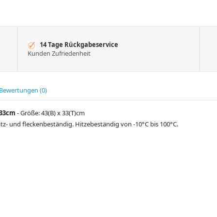
14 Tage Rückgabeservice
Kunden Zufriedenheit
Bewertungen (0)
x33cm
- Größe: 43(B) x 33(T)cm
ratz- und fleckenbeständig. Hitzebeständig von -10°C bis 100°C.