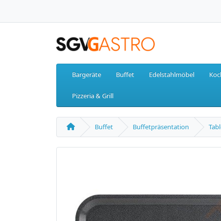
Bargeräte
Buffet
Edelstahlmöbel
Koc
Pizzeria & Grill
Buffet
Buffetpräsentation
Tabl