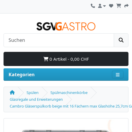
0 Artikel - 0,00 CHF
Kategorien
Spülen
Spülmaschinenkörbe
Glasregale und Erweiterungen
Cambro Gläserspülkorb beige mit 16 Fächern max Glashöhe 25,7cm Grö