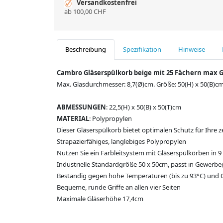
Versandkostenfrei
ab 100,00 CHF
Beschreibung
Spezifikation
Hinweise
Cambro Gläserspülkorb beige mit 25 Fächern max 
Max. Glasdurchmesser: 8,7(Ø)cm. Größe: 50(H) x 50(B)cm
ABMESSUNGEN
: 22,5(H) x 50(B) x 50(T)cm
MATERIAL
: Polypropylen
Dieser Gläserspülkorb bietet optimalen Schutz für Ihre 
Strapazierfähiges, langlebiges Polypropylen
Nutzen Sie ein Farbleitsystem mit Gläserspülkörben in 
Industrielle Standardgröße 50 x 50cm, passt in Gewerbe
Beständig gegen hohe Temperaturen (bis zu 93°C) und 
Bequeme, runde Griffe an allen vier Seiten
Maximale Gläserhöhe 17,4cm