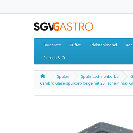
Bargeräte
Buffet
Edelstahlmöbel
Koc
Pizzeria & Grill
Spülen
Spülmaschinenkörbe
G
Cambro Gläserspülkorb beige mit 25 Fächern max Gla