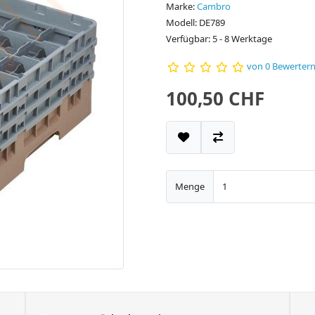
Marke:
Cambro
Modell: DE789
Verfügbar: 5 - 8 Werktage
von 0 Bewerter
100,50 CHF
Menge