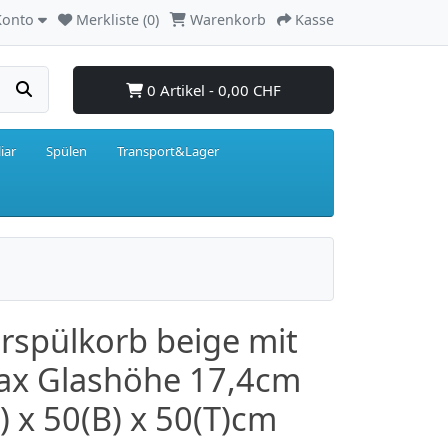
Konto
Merkliste (0)
Warenkorb
Kasse
0 Artikel - 0,00 CHF
iar
Spülen
Transport&Lager
rspülkorb beige mit
ax Glashöhe 17,4cm
) x 50(B) x 50(T)cm