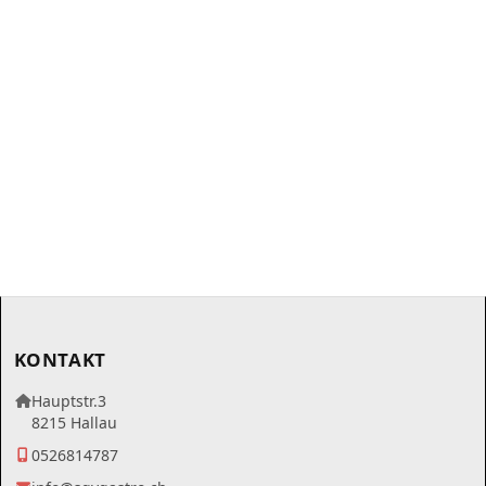
KONTAKT
Hauptstr.3
8215 Hallau
0526814787