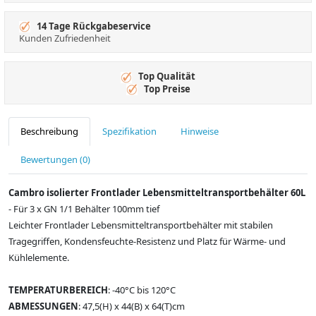
14 Tage Rückgabeservice
Kunden Zufriedenheit
Top Qualität
Top Preise
Beschreibung
Spezifikation
Hinweise
Bewertungen (0)
Cambro isolierter Frontlader Lebensmitteltransportbehälter 60L
- Für 3 x GN 1/1 Behälter 100mm tief
Leichter Frontlader Lebensmitteltransportbehälter mit stabilen
Tragegriffen, Kondensfeuchte-Resistenz und Platz für Wärme- und
Kühlelemente.
TEMPERATURBEREICH
: -40°C bis 120°C
ABMESSUNGEN
: 47,5(H) x 44(B) x 64(T)cm