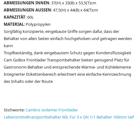
ABMESSUNGEN INNEN
: 37(H) x 33(B) x 53,5(T)cm
ABMESSUNGEN AUSSEN
: 47,5(H) x 44(B) x 64(T)cm
KAPAZITÄT
: 60L
MATERIAL
: Polypropylen
Sorgfältig konzipierte, eingebaute Griffe sorgen dafür, dass der
Behälter von allen Seiten einfach hochgehoben und getragen werden
kann
Tropfbeständig, dank eingebautem Schutz gegen Kondensflüssigkeit
Cam GoBox Frontlader Transportbehälter bieten genügend Platz für
Gastronorm-Behälter und entsprechende Wärme- und Kühlelemente
Integrierter Etikettenbereich erleichtert eine einfache Kennzeichnung
des Inhalts oder der Route
Stichworte:
Cambro isolierter Frontlader
Lebensmitteltransportbehälter 60L Für 3 x GN 1/1 Behälter 100mm tief