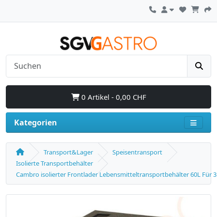
0 Artikel - 0,00 CHF
Kategorien
Transport&Lager
Speisentransport
Isolierte Transportbehälter
Cambro isolierter Frontlader Lebensmitteltransportbehälter 60L Für 3