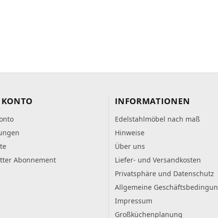
 KONTO
INFORMATIONEN
onto
Edelstahlmöbel nach maß
lungen
Hinweise
te
Über uns
tter Abonnement
Liefer- und Versandkosten
Privatsphäre und Datenschutz
Allgemeine Geschäftsbedingu
Impressum
Großküchenplanung