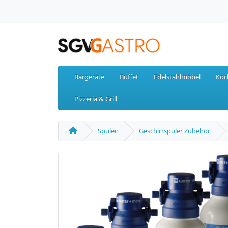
Bargeräte
Buffet
Edelstahlmöbel
Koc
Pizzeria & Grill
Spülen
Geschirrspüler Zubehör