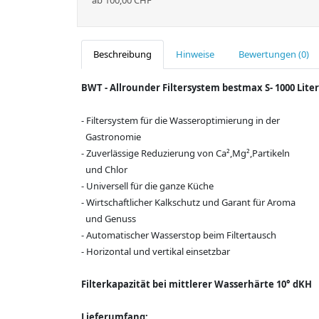
ab 100,00 CHF
Beschreibung
Hinweise
Bewertungen (0)
BWT - Allrounder Filtersystem bestmax S- 1000 Liter
- Filtersystem für die Wasseroptimierung in der
Gastronomie
- Zuverlässige Reduzierung von Ca²,Mg²,Partikeln
und Chlor
- Universell für die ganze Küche
- Wirtschaftlicher Kalkschutz und Garant für Aroma
und Genuss
- Automatischer Wasserstop beim Filtertausch
- Horizontal und vertikal einsetzbar
Filterkapazität bei mittlerer Wasserhärte 10° dKH
Lieferumfang: