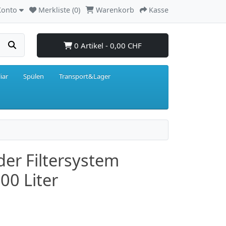
Konto
Merkliste (0)
Warenkorb
Kasse
0 Artikel - 0,00 CHF
iar
Spülen
Transport&Lager
der Filtersystem
00 Liter