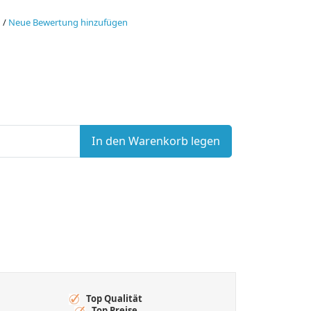
n
/
Neue Bewertung hinzufügen
In den Warenkorb legen
Top Qualität
Top Preise