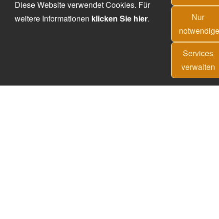
Diese Website verwendet Cookies. Für
Nur
weitere Informationen
klicken Sie hier
.
notwendig
Services
verwalten