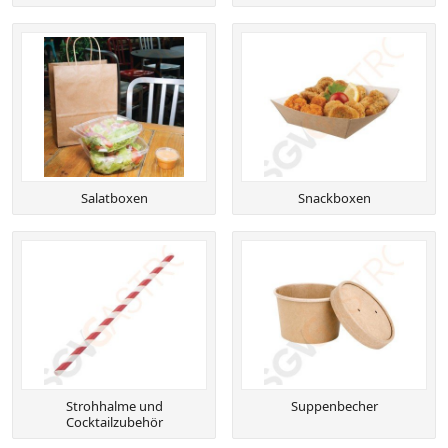
Salatboxen
Snackboxen
Strohhalme und
Suppenbecher
Cocktailzubehör