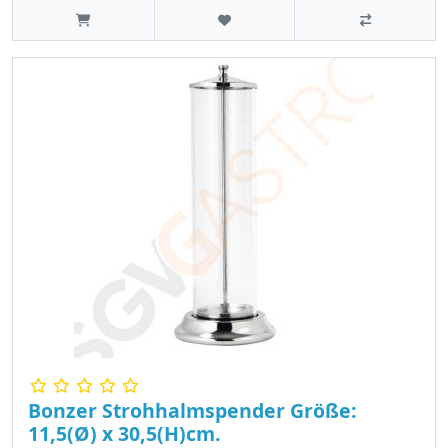
Bonzer Strohhalmspender Größe:
11,5(Ø) x 30,5(H)cm.