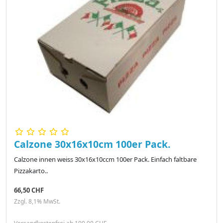
Calzone 30x16x10cm 100er Pack.
Calzone innen weiss 30x16x10ccm 100er Pack. Einfach faltbare
Pizzakarto..
66,50 CHF
Zzgl. 8,1% MwSt.