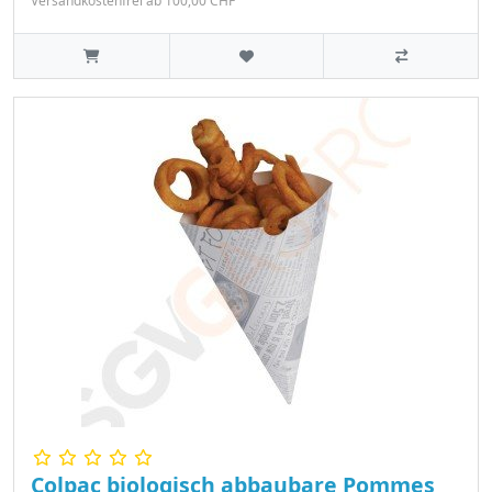
Versandkostenfrei ab 100,00 CHF
Colpac biologisch abbaubare Pommes