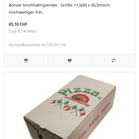
Bonzer Strohhalmspender - Größe: 11,5(Ø) x 30,5(H)cm.
Hochwertiger Trin..
65,10 CHF
Zzgl. 8,1% MwSt.
Versandkostenfrei ab 100,00 CHF