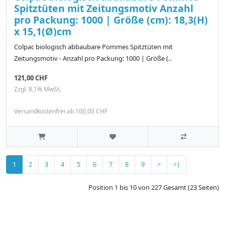
Spitztüten mit Zeitungsmotiv Anzahl
pro Packung: 1000 | Größe (cm): 18,3(H)
x 15,1(Ø)cm
Colpac biologisch abbaubare Pommes Spitztüten mit
Zeitungsmotiv - Anzahl pro Packung: 1000 | Größe (..
121,00 CHF
Zzgl. 8,1% MwSt.
Versandkostenfrei ab 100,00 CHF
1
2
3
4
5
6
7
8
9
>
>|
Position 1 bis 10 von 227 Gesamt (23 Seiten)